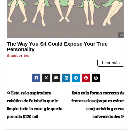
Esta es la aspiradora
Esta es la forma correcta de
robótica de Falabella que le
frotarse los ojos para evitar
limpia toda la casa y le queda
conjuntivitis y otras
por solo $120 mil
enfermedades