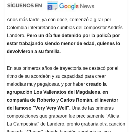
Años más tarde, ya con doce, comenzó a girar por
Colombia interpretando cumbias del compositor Andrés
Landero.
Pero un día fue detenido por la policía por
estar trabajando siendo menor de edad, quienes lo
devolvieron a su familia.
En sus primeros años de trayectoria se destacó por el
ritmo de su acordeón y su capacidad para crear
melodías muy pegajosas, y por haber
creado la
agrupación Los Vallenatos del Magdalena, en
compañía de Roberto y Carlos Román, el inventor
del famoso "Very Very Well".
Una de las primeras
composiciones que grabaron fue precisamente "Alicia,
La Campesina" de Landero, pronto grabaría otra canción
llamada "Gladys", donde también aportaría su voz.