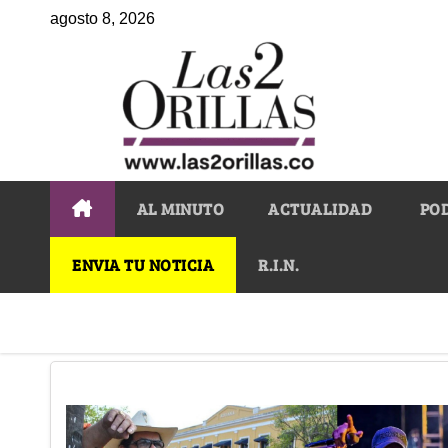
agosto 8, 2026
AL MINUTO
ACTUALIDAD
PO
ENVIA TU NOTICIA
R.I.N.