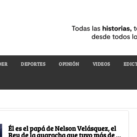
DER
DEPORTES
OPINIÓN
VIDEOS
EDIC
Él es el papá de Nelson Velásquez, el
Rey de la guaracha que tuvo más de 80