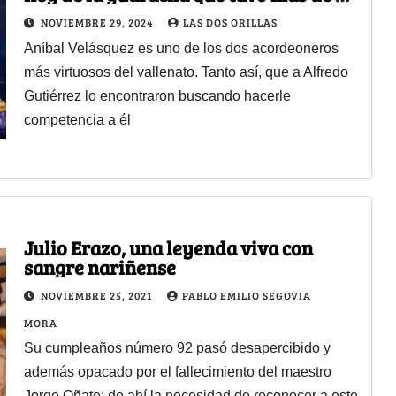
hijos
NOVIEMBRE 29, 2024
LAS DOS ORILLAS
Aníbal Velásquez es uno de los dos acordeoneros
más virtuosos del vallenato. Tanto así, que a Alfredo
Gutiérrez lo encontraron buscando hacerle
competencia a él
Julio Erazo, una leyenda viva con
sangre nariñense
NOVIEMBRE 25, 2021
PABLO EMILIO SEGOVIA
MORA
Su cumpleaños número 92 pasó desapercibido y
además opacado por el fallecimiento del maestro
Jorge Oñate; de ahí la necesidad de reconocer a este