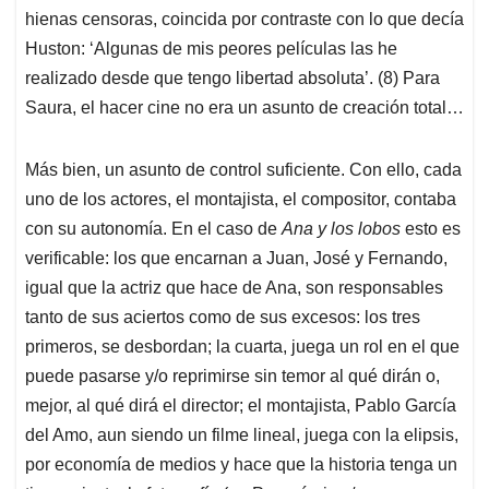
hienas censoras, coincida por contraste con lo que decía
Huston: ‘Algunas de mis peores películas las he
realizado desde que tengo libertad absoluta’. (8) Para
Saura, el hacer cine no era un asunto de creación total…
Más bien, un asunto de control suficiente. Con ello, cada
uno de los actores, el montajista, el compositor, contaba
con su autonomía. En el caso de
Ana y los lobos
esto es
verificable: los que encarnan a Juan, José y Fernando,
igual que la actriz que hace de Ana, son responsables
tanto de sus aciertos como de sus excesos: los tres
primeros, se desbordan; la cuarta, juega un rol en el que
puede pasarse y/o reprimirse sin temor al qué dirán o,
mejor, al qué dirá el director; el montajista, Pablo García
del Amo, aun siendo un filme lineal, juega con la elipsis,
por economía de medios y hace que la historia tenga un