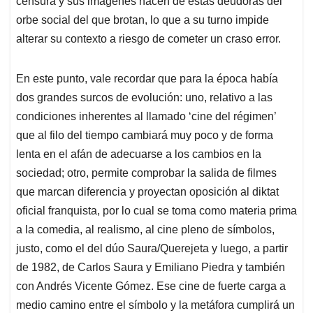
censura y sus imágenes hacen de estas deudoras del
orbe social del que brotan, lo que a su turno impide
alterar su contexto a riesgo de cometer un craso error.
En este punto, vale recordar que para la época había
dos grandes surcos de evolución: uno, relativo a las
condiciones inherentes al llamado ‘cine del régimen’
que al filo del tiempo cambiará muy poco y de forma
lenta en el afán de adecuarse a los cambios en la
sociedad; otro, permite comprobar la salida de filmes
que marcan diferencia y proyectan oposición al diktat
oficial franquista, por lo cual se toma como materia prima
a la comedia, al realismo, al cine pleno de símbolos,
justo, como el del dúo Saura/Querejeta y luego, a partir
de 1982, de Carlos Saura y Emiliano Piedra y también
con Andrés Vicente Gómez. Ese cine de fuerte carga a
medio camino entre el símbolo y la metáfora cumplirá un