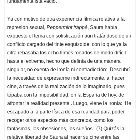
fundamentalista vacío.
Ya con motivo de otra experiencia fílmica relativa a la
represión sexual,
Peppermint frappé
, Saura había
expuesto el tema con sofisticación aun tratándose de un
conflicto cargado del tinte esquizoide, con lo que ya la
cifra rebasaba los ocho filmes rodados de modo difícil
hasta el extremo, hecho que definía de una manera
singular, no exenta de ironía ni contradicción: ‘Descubrí
la necesidad de expresarme indirectamente, al hacer
cine, a través de la realización de lo imaginario, pues
topaba con la imposibilidad, en la España de hoy, de
afrontar la realidad presente’. Luego, viene la ironía: ‘He
escapado a la parte física de esa realidad para poder
recoger otros aspectos más concretos, como los
fantasmas, las obsesiones, los sueños’. (7) Quizás la
relativa libertad de Saura al hacer su cine entre las