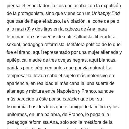
piensa el espectador: la cosa no acaba con la expulsión
de la protagonista, sino que viene con un
Unhappy End
que trae de ñapa el abuso, la violación, el corte de pelo
a lo nazi (9) y dos tiros en la cabeza de Ana, para
terminar con sus sueños de dulce altruista, liberadora
sexual, pedagoga reformista. Metáfora política de lo que
fue el tirano, aquí representado por una mujer alienada y
epiléptica, madre de tres ovejas negras, aquí blancas,
paridas por el régimen antes que por vía natural. La
‘empresa’ la lleva a cabo el sujeto más inofensivo en
apariencia, en realidad el más canalla, una suerte de
alter ego y mixtura entre Napoleón y Franco, aunque
más parecido a éste por su carácter que por su
fisonomía. Los dos tiros que el amigo de la milicia y los
uniformes, en una palabra, de Franco, le pega a la
pedagoga reformista Ana, sólo son la metáfora de la