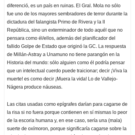
diferenció, es un país en ruinas. El Gral. Mola no sólo
fue uno de los mayores sembradores de terror durante la
dictadura del falangista Primo de Rivera y la II
República, sino un exterminador de todo aquél que no
pensara como él/ellos, además del planificador del
fallido Golpe de Estado que originó la GC. La respuesta
de Millán-Astray a Unamuno no tiene parangón en la
Historia del mundo: sólo alguien como él podría pensar
que un intelectual cuerdo puede traicionar; decir ¡Viva la
muerte! es como decir ¡Muera la vida! Lo de Vallejo-
Nágera produce náuseas.
Las citas usadas como epígrafes darían para cagarse de
la risa si no fuera porque contienen en sí mismas lo peor
de la escoria humana y, en ese caso, sería una (mala)
suerte de oxímoron, porque significaría cagarse sobre la