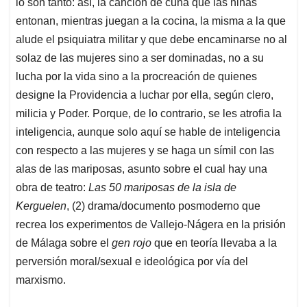
lo son tanto: así, la canción de cuna que las niñas
entonan, mientras juegan a la cocina, la misma a la que
alude el psiquiatra militar y que debe encaminarse no al
solaz de las mujeres sino a ser dominadas, no a su
lucha por la vida sino a la procreación de quienes
designe la Providencia a luchar por ella, según clero,
milicia y Poder. Porque, de lo contrario, se les atrofia la
inteligencia, aunque solo aquí se hable de inteligencia
con respecto a las mujeres y se haga un símil con las
alas de las mariposas, asunto sobre el cual hay una
obra de teatro:
Las 50 mariposas de la isla de
Kerguelen
, (2) drama/documento posmoderno que
recrea los experimentos de Vallejo-Nágera en la prisión
de Málaga sobre el
gen rojo
que en teoría llevaba a la
perversión moral/sexual e ideológica por vía del
marxismo.