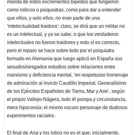
mierda de estos excrementos bípedos que fungieron
como milicos o psiquiatras, como para dar a entender
que ellos, y solo ellos, no eran parte de una
‘intelectualidad traidora’: claro, se dirá que un militar no
es un intelectual, y ya se sabe, o que los verdaderos
intelectuales no fueron traidores y esto sí es correcto,
pero el reparo se hace sobre todo por el psiquiatra
formado en Alemania que luego aplicó en España sus
sesudos/sesgados estudios sobre relaciones entre
marxismo y deficiencia mental, ‘en respetuoso homenaje
de admiración al invicto Caudillo Imperial, Generalísimo
de los Ejércitos Españoles de Tierra, Mar y Aire’, según
el propio Vallejo-Nágera, todo él pompa y circunstancia,
mera hipocresía: el mismo oscuro personaje de dudosos
experimentos raciales.
El final de
Ana y los lobos
no es el que, inicialmente,