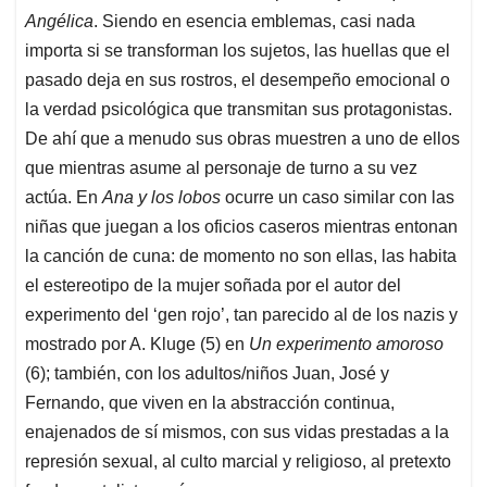
Angélica
. Siendo en esencia emblemas, casi nada
importa si se transforman los sujetos, las huellas que el
pasado deja en sus rostros, el desempeño emocional o
la verdad psicológica que transmitan sus protagonistas.
De ahí que a menudo sus obras muestren a uno de ellos
que mientras asume al personaje de turno a su vez
actúa. En
Ana y los lobos
ocurre un caso similar con las
niñas que juegan a los oficios caseros mientras entonan
la canción de cuna: de momento no son ellas, las habita
el estereotipo de la mujer soñada por el autor del
experimento del ‘gen rojo’, tan parecido al de los nazis y
mostrado por A. Kluge (5) en
Un experimento amoroso
(6); también, con los adultos/niños Juan, José y
Fernando, que viven en la abstracción continua,
enajenados de sí mismos, con sus vidas prestadas a la
represión sexual, al culto marcial y religioso, al pretexto