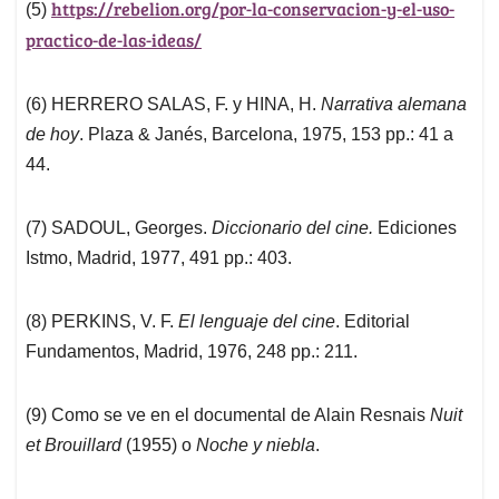
https://rebelion.org/por-la-conservacion-y-el-uso-
(5)
practico-de-las-ideas/
(6) HERRERO SALAS, F. y HINA, H.
Narrativa alemana
de hoy
. Plaza & Janés, Barcelona, 1975, 153 pp.: 41 a
44.
(7) SADOUL, Georges.
Diccionario del cine.
Ediciones
Istmo, Madrid, 1977, 491 pp.: 403.
(8) PERKINS, V. F.
El lenguaje del cine
. Editorial
Fundamentos, Madrid, 1976, 248 pp.: 211.
(9) Como se ve en el documental de Alain Resnais
Nuit
et Brouillard
(1955) o
Noche y niebla
.