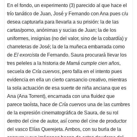
En el fondo, un experimento (3) parecido al que hace el
trío tanático de Juan, José y Fernando con Ana pues c/u
desea capturarla para llevarla a su prisión: la de las
cartas/porno, anónimas y sucias de Juan; la de los
uniformes, insignias (no del valor, sino de la cobardía) y
charreteras de José; la de la muñeca embarrada como
de
El exorcista
de Fernando. Saura procurará llevar los
tres peleles a la historia de
Mamá cumple cien años
,
secuela de
Cría cuervos
, pero falla en el intento pues
evidencia en ella un cierto cansancio creativo, mientras
la sola actuación de esa suerte de niña anciana que es
Ana (Ana Torrent), encarnada con una fluidez que
parece taoísta, hace de
Cría cuervos
una de las cumbres
de la expresión cinematográfica de Saura, de su rol
dentro del cine de autor, así como del cine de productor
del vasco Elías Querejeta. Ambos, con su burla de la