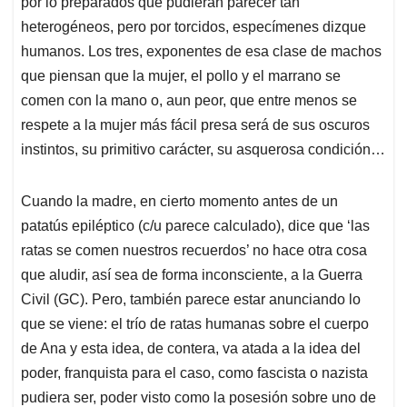
por lo preparados que pudieran parecer tan
heterogéneos, pero por torcidos, especímenes dizque
humanos. Los tres, exponentes de esa clase de machos
que piensan que la mujer, el pollo y el marrano se
comen con la mano o, aun peor, que entre menos se
respete a la mujer más fácil presa será de sus oscuros
instintos, su primitivo carácter, su asquerosa condición…
Cuando la madre, en cierto momento antes de un
patatús epiléptico (c/u parece calculado), dice que ‘las
ratas se comen nuestros recuerdos’ no hace otra cosa
que aludir, así sea de forma inconsciente, a la Guerra
Civil (GC). Pero, también parece estar anunciando lo
que se viene: el trío de ratas humanas sobre el cuerpo
de Ana y esta idea, de contera, va atada a la idea del
poder, franquista para el caso, como fascista o nazista
pudiera ser, poder visto como la posesión sobre uno de