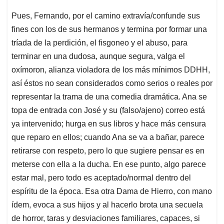
Pues, Fernando, por el camino extravía/confunde sus
fines con los de sus hermanos y termina por formar una
tríada de la perdición, el fisgoneo y el abuso, para
terminar en una dudosa, aunque segura, valga el
oxímoron, alianza violadora de los más mínimos DDHH,
así éstos no sean considerados como serios o reales por
representar la trama de una comedia dramática. Ana se
topa de entrada con José y su (falso/ajeno) correo está
ya intervenido; hurga en sus libros y hace más censura
que reparo en ellos; cuando Ana se va a bañar, parece
retirarse con respeto, pero lo que sugiere pensar es en
meterse con ella a la ducha. En ese punto, algo parece
estar mal, pero todo es aceptado/normal dentro del
espíritu de la época. Esa otra Dama de Hierro, con mano
ídem, evoca a sus hijos y al hacerlo brota una secuela
de horror, taras y desviaciones familiares, capaces, si