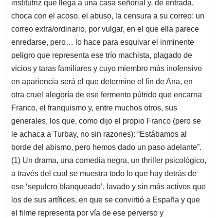
institutriz que llega a una casa señorial y, de entrada,
choca con el acoso, el abuso, la censura a su correo: un
correo extra/ordinario, por vulgar, en el que ella parece
enredarse, pero… lo hace para esquivar el inminente
peligro que representa ese trío machista, plagado de
vicios y taras familiares y cuyo miembro más inofensivo
en apariencia será el que determine el fin de Ana, en
otra cruel alegoría de ese fermento pútrido que encarna
Franco, el franquismo y, entre muchos otros, sus
generales, los que, como dijo el propio Franco (pero se
le achaca a Turbay, no sin razones): “Estábamos al
borde del abismo, pero hemos dado un paso adelante”.
(1) Un drama, una comedia negra, un thriller psicológico,
a través del cual se muestra todo lo que hay detrás de
ese ‘sepulcro blanqueado’, lavado y sin más activos que
los de sus artífices, en que se convirtió a España y que
el filme representa por vía de ese perverso y