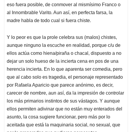
eso fuera posible, de conmover al mismísimo Franco o
al Innombrable Varito. Aun así, en perfecta farsa, la
madre habla de todo cual si fuera chiste.
Y lo peor es que la prole celebra sus (malos) chistes,
aunque ninguno la escuche en realidad, porque c/u de
ellos actúa como hiena/piraña o chacal, dispuesto a no
dejar un solo hueso de la incierta cena en pos de una
herencia incierta. En lo que aparenta ser comedia, pero
que al cabo solo es tragedia, el personaje representado
por Rafaela Aparicio que parece anónimo, es decir,
carecer de nombre, aun así, da la impresión de controlar
los más primarios instintos de sus vástagos. Y aunque
ellos permiten adivinar que no están muy enterados del
asunto, la cosa sugiere funcionar, pero más por lo
aceitada que está la maquinaria social, no sexual, que