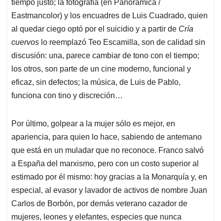
tiempo justo; la fotografía (en Panorámica /
Eastmancolor) y los encuadres de Luis Cuadrado, quien
al quedar ciego optó por el suicidio y a partir de
Cría
cuervos
lo reemplazó Teo Escamilla, son de calidad sin
discusión: una, parece cambiar de tono con el tiempo;
los otros, son parte de un cine moderno, funcional y
eficaz, sin defectos; la música, de Luis de Pablo,
funciona con tino y discreción…
Por último, golpear a la mujer sólo es mejor, en
apariencia, para quien lo hace, sabiendo de antemano
que está en un muladar que no reconoce. Franco salvó
a España del marxismo, pero con un costo superior al
estimado por él mismo: hoy gracias a la Monarquía y, en
especial, al evasor y lavador de activos de nombre Juan
Carlos de Borbón, por demás veterano cazador de
mujeres, leones y elefantes, especies que nunca