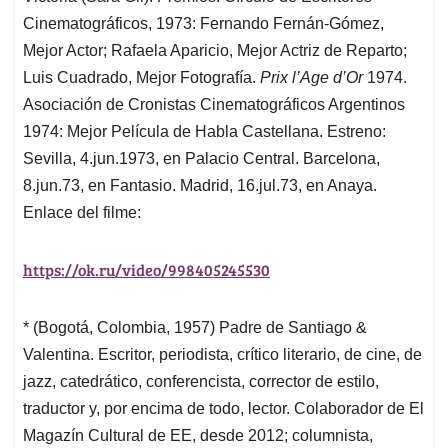
Cinematográficos, 1973: Fernando Fernán-Gómez,
Mejor Actor; Rafaela Aparicio, Mejor Actriz de Reparto;
Luis Cuadrado, Mejor Fotografía.
Prix l’Age d’Or
1974.
Asociación de Cronistas Cinematográficos Argentinos
1974: Mejor Película de Habla Castellana. Estreno:
Sevilla, 4.jun.1973, en Palacio Central. Barcelona,
8.jun.73, en Fantasio. Madrid, 16.jul.73, en Anaya.
Enlace del filme:
https://ok.ru/video/998405245530
* (Bogotá, Colombia, 1957) Padre de Santiago &
Valentina. Escritor, periodista, crítico literario, de cine, de
jazz, catedrático, conferencista, corrector de estilo,
traductor y, por encima de todo, lector. Colaborador de El
Magazín Cultural de EE, desde 2012; columnista,