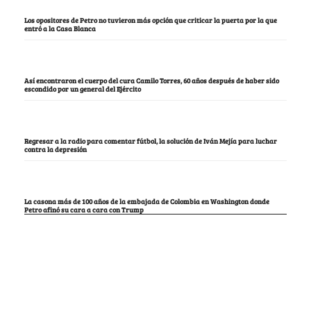
Los opositores de Petro no tuvieron más opción que criticar la puerta por la que
entró a la Casa Blanca
Así encontraron el cuerpo del cura Camilo Torres, 60 años después de haber sido
escondido por un general del Ejército
Regresar a la radio para comentar fútbol, la solución de Iván Mejía para luchar
contra la depresión
La casona más de 100 años de la embajada de Colombia en Washington donde
Petro afinó su cara a cara con Trump