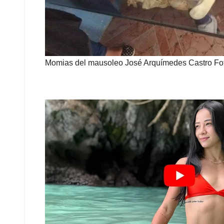
Momias del mausoleo José Arquímedes Castro Foto