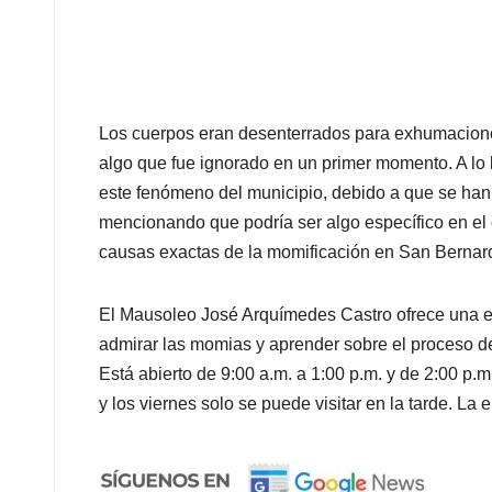
Los cuerpos eran desenterrados para exhumacione
algo que fue ignorado en un primer momento. A lo la
este fenómeno del municipio, debido a que se han
mencionando que podría ser algo específico en el c
causas exactas de la momificación en San Bernard
El Mausoleo José Arquímedes Castro ofrece una ex
admirar las momias y aprender sobre el proceso de
Está abierto de 9:00 a.m. a 1:00 p.m. y de 2:00 p.m
y los viernes solo se puede visitar en la tarde. La 