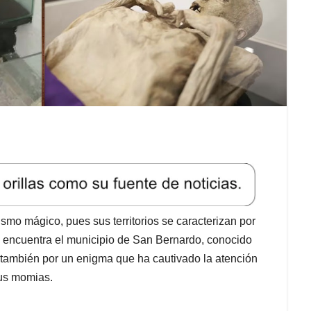
ismo mágico, pues sus territorios se caracterizan por
se encuentra el municipio de San Bernardo, conocido
ino también por un enigma que ha cautivado la atención
sus momias.