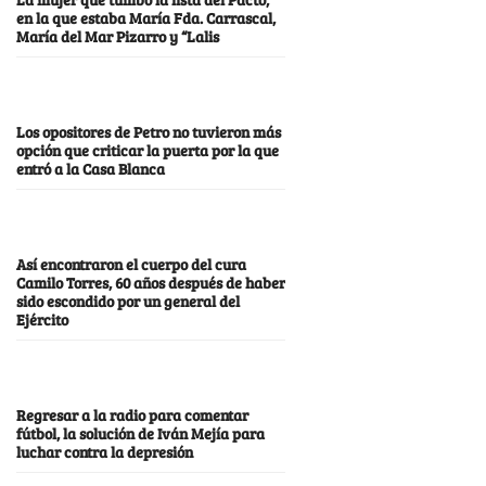
en la que estaba María Fda. Carrascal,
María del Mar Pizarro y “Lalis
Los opositores de Petro no tuvieron más
opción que criticar la puerta por la que
entró a la Casa Blanca
Así encontraron el cuerpo del cura
Camilo Torres, 60 años después de haber
sido escondido por un general del
Ejército
Regresar a la radio para comentar
fútbol, la solución de Iván Mejía para
luchar contra la depresión