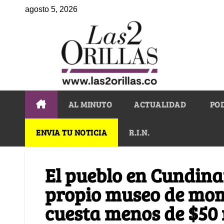
agosto 5, 2026
AL MINUTO
ACTUALIDAD
PO
ENVIA TU NOTICIA
R.I.N.
El pueblo en Cundina
propio museo de momi
cuesta menos de $50 