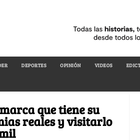
DER
DEPORTES
OPINIÓN
VIDEOS
EDIC
marca que tiene su
as reales y visitarlo
mil