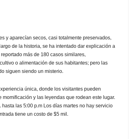
s y aparecían secos, casi totalmente preservados,
rgo de la historia, se ha intentado dar explicación a
 reportado más de 180 casos similares,
ultivo o alimentación de sus habitantes; pero las
o siguen siendo un misterio.
periencia única, donde los visitantes pueden
 momificación y las leyendas que rodean este lugar.
. hasta las 5:00 p.m Los días martes no hay servicio
entrada tiene un costo de $5 mil.