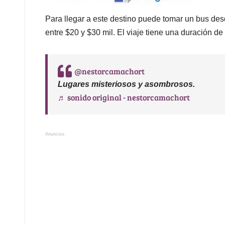
Para llegar a este destino puede tomar un bus desd
entre $20 y $30 mil. El viaje tiene una duración d
@nestorcamachort
Lugares misteriosos y asombrosos.
♬ sonido original - nestorcamachort
Anuncios.