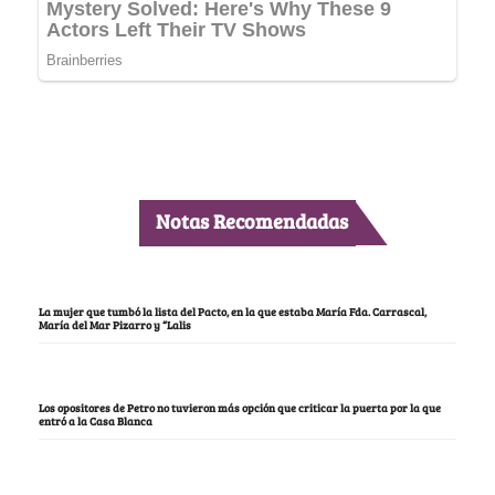
Notas Recomendadas
La mujer que tumbó la lista del Pacto, en la que estaba María Fda. Carrascal,
María del Mar Pizarro y “Lalis
Los opositores de Petro no tuvieron más opción que criticar la puerta por la que
entró a la Casa Blanca