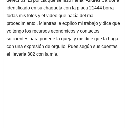
derechos. El policía que se hizo llamar Andrés Cardona
identificado en su chaqueta con la placa 21444 borra
todas mis fotos y el video que hacía del mal
procedimiento . Mientras le explico mi trabajo y dice que
yo tengo los recursos económicos y contactos
suficientes para ponerle la queja y me dice que la haga
con una expresión de orgullo. Pues según sus cuentas
él llevaría 302 con la mía.