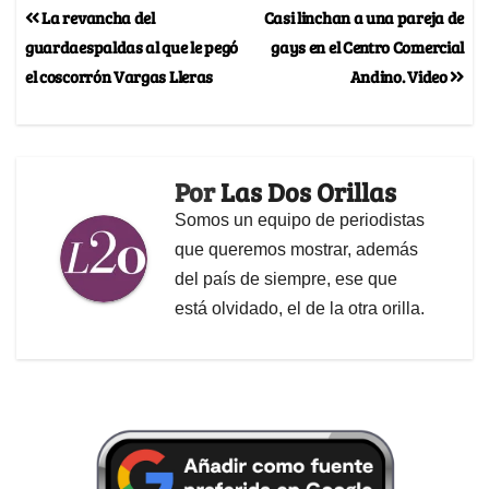
La revancha del
Casi linchan a una pareja de
guardaespaldas al que le pegó
gays en el Centro Comercial
el coscorrón Vargas Lleras
Andino. Video
Por
Las Dos Orillas
Somos un equipo de periodistas
que queremos mostrar, además
del país de siempre, ese que
está olvidado, el de la otra orilla.