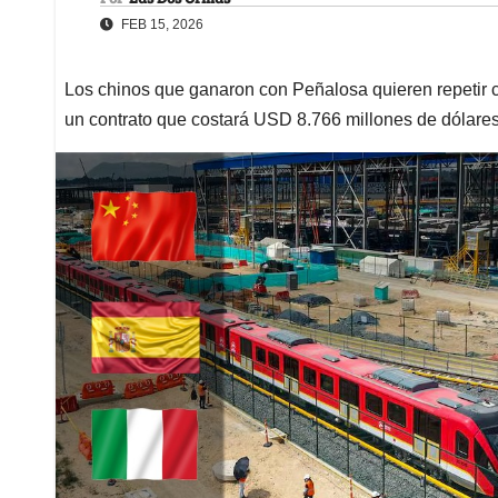
FEB 15, 2026
Los chinos que ganaron con Peñalosa quieren repetir c
un contrato que costará USD 8.766 millones de dólar