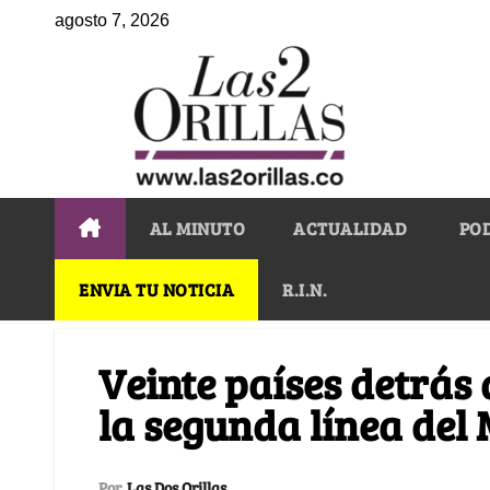
agosto 7, 2026
AL MINUTO
ACTUALIDAD
PO
ENVIA TU NOTICIA
R.I.N.
Veinte países detrás 
la segunda línea del
Por
Las Dos Orillas