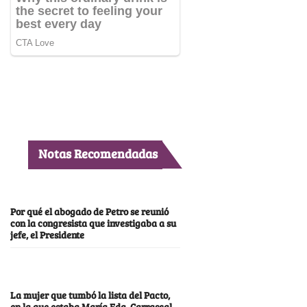
Notas Recomendadas
Por qué el abogado de Petro se reunió
con la congresista que investigaba a su
jefe, el Presidente
La mujer que tumbó la lista del Pacto,
en la que estaba María Fda. Carrascal,