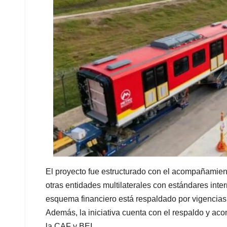
El proyecto fue estructurado con el acompañamien
otras entidades multilaterales con estándares inter
esquema financiero está respaldado por vigencias f
Además, la iniciativa cuenta con el respaldo y ac
la CAF y BEI.