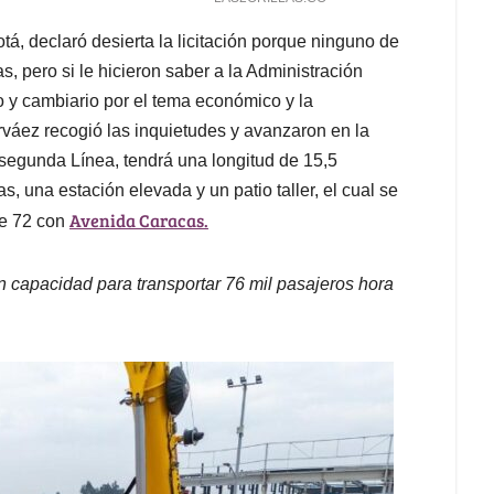
á, declaró desierta la licitación porque ninguno de
s, pero si le hicieron saber a la Administración
ero y cambiario por el tema económico y la
váez recogió las inquietudes y avanzaron en la
 segunda Línea, tendrá una longitud de 15,5
, una estación elevada y un patio taller, el cual se
Avenida Caracas.
le 72 con
 capacidad para transportar 76 mil pasajeros hora