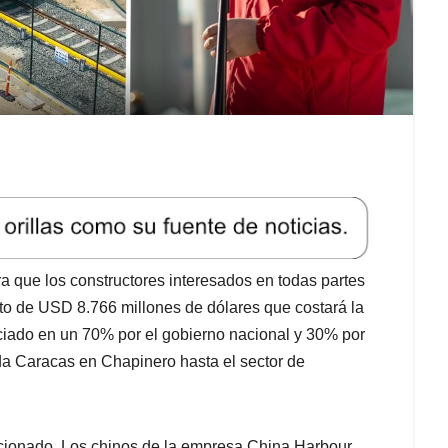
que los constructores interesados en todas partes
to de USD 8.766 millones de dólares que costará la
ciado en un 70% por el gobierno nacional y 30% por
nida Caracas en Chapinero hasta el sector de
ccionado. Los chinos de la empresa China Harbour