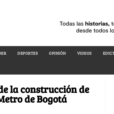
DER
DEPORTES
OPINIÓN
VIDEOS
EDIC
de la construcción de
 Metro de Bogotá