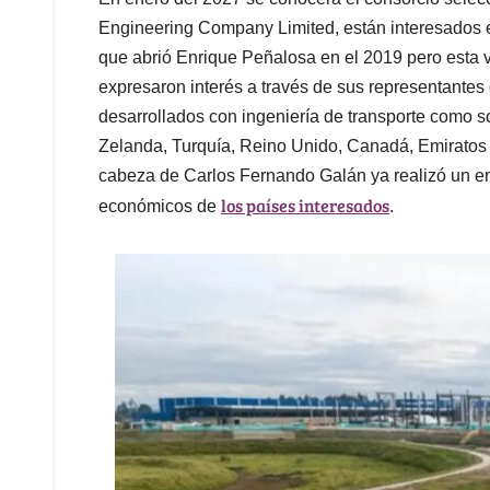
Engineering Company Limited, están interesados en
que abrió Enrique Peñalosa en el 2019 pero esta 
expresaron interés a través de sus representantes
desarrollados con ingeniería de transporte como so
Zelanda, Turquía, Reino Unido, Canadá, Emiratos Á
cabeza de Carlos Fernando Galán ya realizó un en
los países interesados
económicos de
.