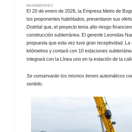
El 20 de enero de 2026, la Empresa Metro de Bogot
los proponentes habilitados, presentaron sus oferta
Distrital que, el proyecto tenia alto riesgo financi
construcción subterránea. El gerente Leonidas Nar
propuesta que esta vez tuvo gran receptividad. La
kilómetros y contará con 10 estaciones subterráneas
integrará con la Línea uno en la estación de la cal
Se conservarán los mismos trenes automáticos con
sentido.