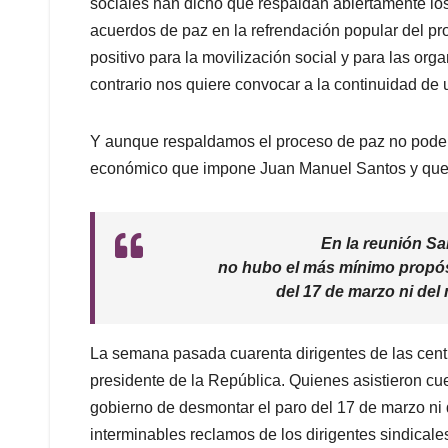
sociales han dicho que respaldan abiertamente lo
acuerdos de paz en la refrendación popular del pro
positivo para la movilización social y para las org
contrario nos quiere convocar a la continuidad de u
Y aunque respaldamos el proceso de paz no podemo
económico que impone Juan Manuel Santos y que a
En la reunión Sa
no hubo el más mínimo propós
del 17 de marzo ni del
La semana pasada cuarenta dirigentes de las centr
presidente de la República. Quienes asistieron c
gobierno de desmontar el paro del 17 de marzo ni 
interminables reclamos de los dirigentes sindicale