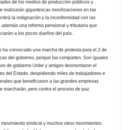
idades de los medios de producción públicos y
se realizarán gigantescas movilizaciones en las
tirá la indignación y la inconformidad con las
 además una reforma pensional y tributaria que
iciarán a los pocos dueños del país.
ico ha convocado una marcha de protesta para el 2 de
micas del gobierno, porque las comparten. Son iguales
os de gobierno Uribe y amigos desmontaron el
des del Estado, despidiendo miles de trabajadores e
ionales que beneficiaron a las grandes empresas
e marcharán, pero contra el proceso de paz.
l movimiento sindical y muchos otros movimientos