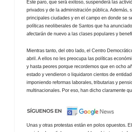
Este paro, que será exitoso, suspenderá las activ
privados y de la administración pública. Además, 
principales ciudades y en el campo en donde se sen
políticas neoliberales de Santos que ha anunciado
afectarán de nuevo a las clases populares y benef
Mientras tanto, del otro lado, el Centro Democrát
abril. A ellos no les preocupa las políticas econó
y hasta peores porque recordemos que en ocho añ
estado y vendieron o liquidaron cientos de entida
imponiendo reformas laborales, tributarias y pens
multinacionales. Por eso, han dicho claramente qu
Unas y otras protestas están en polos opuestos. E