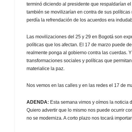
terminó diciendo al presidente que respaldarían e
también se movilizarían en contra de sus políticas r
perdía la refrendación de los acuerdos era induda
Las movilizaciones del 25 y 29 en Bogotá son expr
políticas que los afectan. El 17 de marzo puede 
realmente ponga al gobierno contra las cuerdas.
transformaciones sociales y políticas que permitan,
materialice la paz.
Nos vemos en las calles y en las redes el 17 de m
ADENDA:
Esta semana vimos y oímos la noticia 
Quiero advertir que lo mismo nos puede ocurrir con
no se moderniza. A corto plazo nos tocará importar