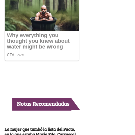
Notas Recomendadas
La mujer que tumbó la lista del Pacto,
en la que estaba María Fda. Carrascal,