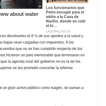
con devolverles el 8 % de sus aportes a la salud y
ás bajas sean cargadas con impuestos. A los
 acuerdos que no se han cumplido respecto de los
inos hicieron un paro memorable que terminaron en
ue la agenda rural del gobierno no es la de los
perior se les prometió concertar la reforma
 de un gran activo público como Isagén, se suman a