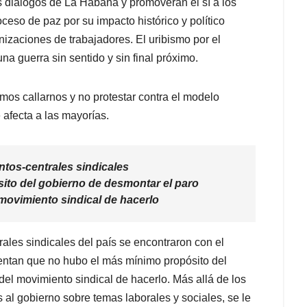
s diálogos de La Habana y promoverán el sí a los
ceso de paz por su impacto histórico y político
anizaciones de trabajadores. El uribismo por el
na guerra sin sentido y sin final próximo.
s callarnos y no protestar contra el modelo
fecta a las mayorías.
ntos-centrales sindicales
ito del gobierno de desmontar el paro
 movimiento sindical de hacerlo
ales sindicales del país se encontraron con el
uentan que no hubo el más mínimo propósito del
del movimiento sindical de hacerlo. Más allá de los
s al gobierno sobre temas laborales y sociales, se le