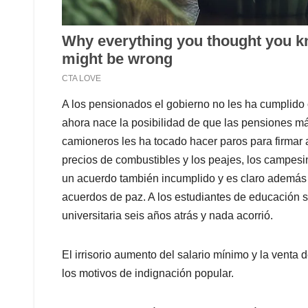
A los pensionados el gobierno no les ha cumplido 
ahora nace la posibilidad de que las pensiones m
camioneros les ha tocado hacer paros para firmar
precios de combustibles y los peajes, los campes
un acuerdo también incumplido y es claro además q
acuerdos de paz. A los estudiantes de educación su
universitaria seis años atrás y nada acorrió.
El irrisorio aumento del salario mínimo y la venta
los motivos de indignación popular.