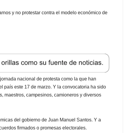
rnos y no protestar contra el modelo económico de
 jornada nacional de protesta como la que han
l país este 17 de marzo. Y la convocatoria ha sido
s, maestros, campesinos, camioneros y diversos
nómicas del gobierno de Juan Manuel Santos. Y a
acuerdos firmados o promesas electorales.