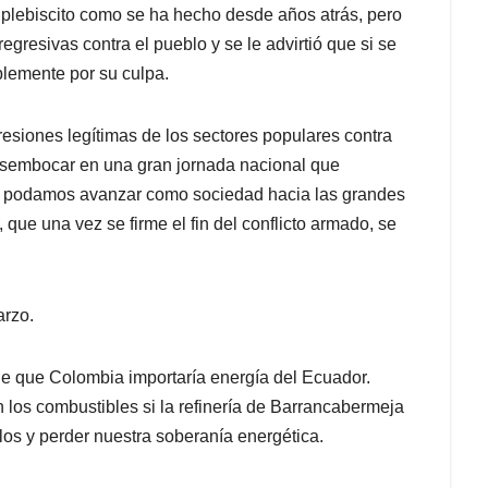
l plebiscito como se ha hecho desde años atrás, pero
egresivas contra el pueblo y se le advirtió que si se
blemente por su culpa.
esiones legítimas de los sectores populares contra
desembocar en una gran jornada nacional que
 Y podamos avanzar como sociedad hacia las grandes
 que una vez se firme el fin del conflicto armado, se
arzo.
de que Colombia importaría energía del Ecuador.
 los combustibles si la refinería de Barrancabermeja
los y perder nuestra soberanía energética.