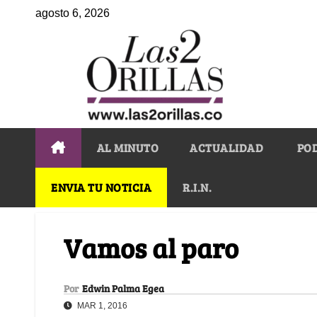
agosto 6, 2026
AL MINUTO
ACTUALIDAD
PO
ENVIA TU NOTICIA
R.I.N.
Vamos al paro
Por
Edwin Palma Egea
MAR 1, 2016