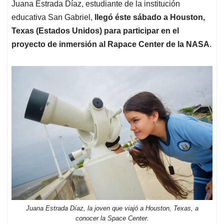
p
k
n
Juana Estrada Díaz, estudiante de la institución
educativa San Gabriel,
llegó éste sábado a Houston,
Texas (Estados Unidos) para participar en el
proyecto de inmersión al Rapace Center de la NASA
.
Juana Estrada Díaz, la joven que viajó a Houston, Texas, a
conocer la Space Center.