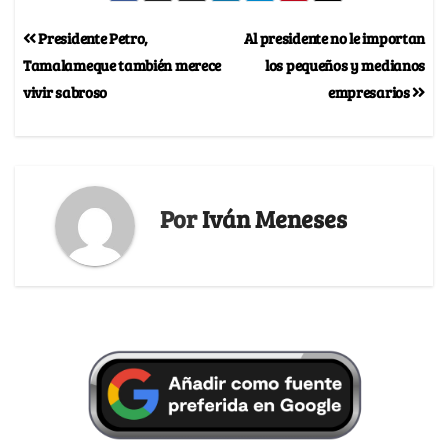
Presidente Petro,
Al presidente no le importan
Tamalameque también merece
los pequeños y medianos
vivir sabroso
empresarios
Por
Iván Meneses