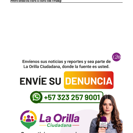
Petro afinó su cara a cara con Trump