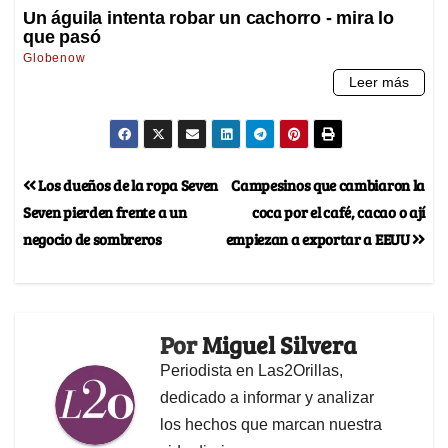
Los dueños de la ropa Seven
Campesinos que cambiaron la
Seven pierden frente a un
coca por el café, cacao o ají
negocio de sombreros
empiezan a exportar a EEUU
Por
Miguel Silvera
Periodista en Las2Orillas,
dedicado a informar y analizar
los hechos que marcan nuestra