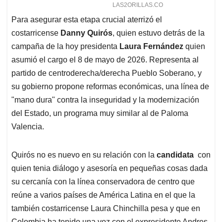
Para asegurar esta etapa crucial aterrizó el
costarricense
Danny Quirós
, quien estuvo detrás de la
campaña de la hoy presidenta
Laura Fernández
quien
asumió el cargo el 8 de mayo de 2026. Representa al
partido de centroderecha/derecha Pueblo Soberano, y
su gobierno propone reformas económicas, una línea de
"mano dura" contra la inseguridad y la modernización
del Estado, un programa muy similar al de Paloma
Valencia.
Quirós no es nuevo en su relación con la
candidata
con
quien tenia diálogo y asesoría en pequeñas cosas dada
su cercanía con la línea conservadora de centro que
reúne a varios países de América Latina en el que la
también costarricense Laura Chinchilla pesa y que en
Colombia ha tenido una voz con el expresidente Andres