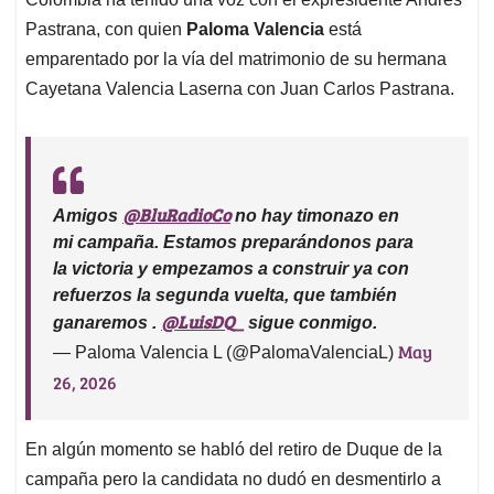
Pastrana, con quien
Paloma Valencia
está
emparentado por la vía del matrimonio de su hermana
Cayetana Valencia Laserna con Juan Carlos Pastrana.
@BluRadioCo
Amigos
no hay timonazo en
mi campaña. Estamos preparándonos para
la victoria y empezamos a construir ya con
refuerzos la segunda vuelta, que también
@LuisDQ_
ganaremos .
sigue conmigo.
May
— Paloma Valencia L (@PalomaValenciaL)
26, 2026
En algún momento se habló del retiro de Duque de la
campaña pero la candidata no dudó en desmentirlo a