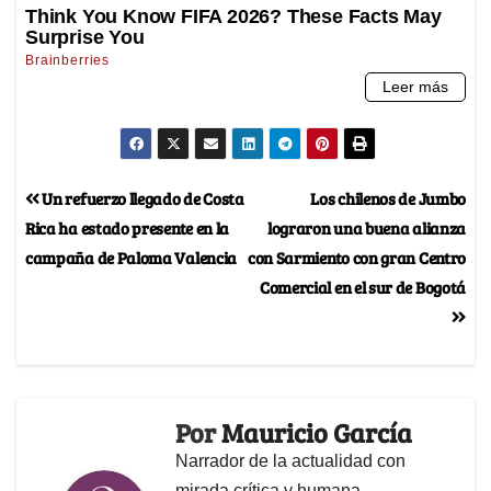
Un refuerzo llegado de Costa
Los chilenos de Jumbo
Rica ha estado presente en la
lograron una buena alianza
campaña de Paloma Valencia
con Sarmiento con gran Centro
Comercial en el sur de Bogotá
Por
Mauricio García
Narrador de la actualidad con
mirada crítica y humana,