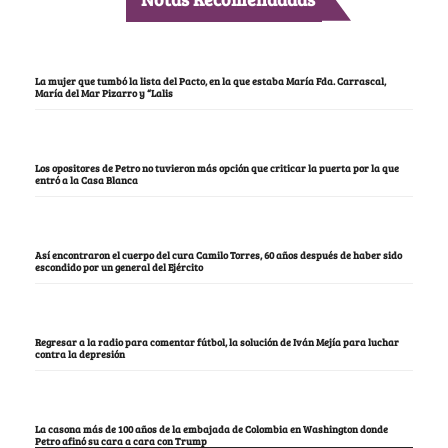
La mujer que tumbó la lista del Pacto, en la que estaba María Fda. Carrascal,
María del Mar Pizarro y “Lalis
Los opositores de Petro no tuvieron más opción que criticar la puerta por la que
entró a la Casa Blanca
Así encontraron el cuerpo del cura Camilo Torres, 60 años después de haber sido
escondido por un general del Ejército
Regresar a la radio para comentar fútbol, la solución de Iván Mejía para luchar
contra la depresión
La casona más de 100 años de la embajada de Colombia en Washington donde
Petro afinó su cara a cara con Trump