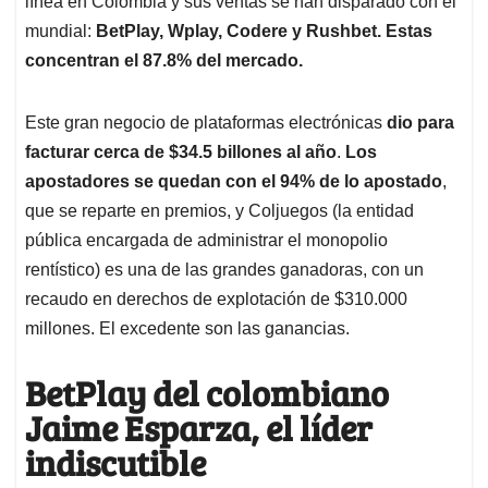
p
o
I
s
línea en Colombia y sus ventas se han disparado con el
p
k
n
mundial:
BetPlay, Wplay, Codere y Rushbet. Estas
concentran el 87.8% del mercado.
Este gran negocio de plataformas electrónicas
dio para
facturar cerca de $34.5 billones al año
.
Los
apostadores se quedan con el 94% de lo apostado
,
que se reparte en premios, y Coljuegos (la entidad
pública encargada de administrar el monopolio
rentístico) es una de las grandes ganadoras, con un
recaudo en derechos de explotación de $310.000
millones. El excedente son las ganancias.
BetPlay del colombiano
Jaime Esparza, el líder
indiscutible