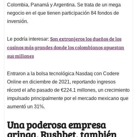
Colombia, Panamá y Argentina. Se trata de un mega
negocio en el que tienen participación 84 fondos de
inversión.
Son extranjeros los dueños de los
Le podría interesar:
casinos más grandes donde los colombianos apuestan
sus millones
Entraron a la bolsa tecnológica Nasdaq con Codere
Online en diciembre de 2021, reportando ingresos
récord el año pasado de €224.1 millones, un crecimiento
impulsado principalmente por el mercado mexicano que
aumentó un 31%.
Una poderosa empresa
gringa, Rushbet, también