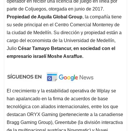
operador en recibir una licencia de juego en línea por
parte de Coljuegos, otorgada en junio de 2017.
Propiedad de Aquila Global Group
, la compañía tiene
su sede principal en el Centro
Comercial Monterrey de
la ciudad de Medellín. Su dirección y propiedad están a
cargo del economista de la Universidad de Medellín,
Julio
César Tamayo Betancur, en sociedad con el
empresario israelí Moshe Asraffue.
El crecimiento y la estabilidad operativa de Wplay se
han apalancado en la firma de acuerdos de base
tecnológica con aliados internacionales, entre los que
destacan ORYX Gaming (perteneciente a la canadiense
Bragg Gaming Group), Greentube (la división interactiva
de la multinacional austríaca Novomatic) y Nuvei