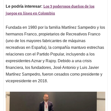
Los 3 poderosos dueños de los
Le podría interesar:
juegos en línea en Colombia
Fundada en 1980 por la familia Martínez Sampedro y los
hermanos Franco, propietarios de Recreativos Franco
(uno de los mayores fabricantes de máquinas
recreativas en España), la compañía mantuvo estrechas
relaciones con el Partido Popular, incluyendo a los
expresidentes Aznar y Rajoy. Debido a una crisis
financiera, los fundadores, José Antonio y Luis Javier
Martínez Sampedro, fueron cesados como presidente y
vicepresidente en 2018.