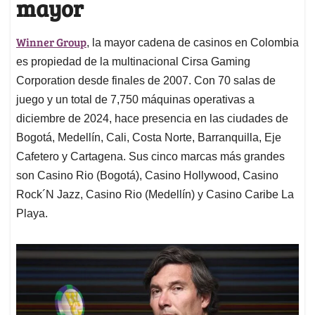
mayor
Winner Group
, la mayor cadena de casinos en Colombia
es propiedad de la multinacional Cirsa Gaming
Corporation desde finales de 2007. Con 70 salas de
juego y un total de 7,750 máquinas operativas a
diciembre de 2024, hace presencia en las ciudades de
Bogotá, Medellín, Cali, Costa Norte, Barranquilla, Eje
Cafetero y Cartagena. Sus cinco marcas más grandes
son Casino Rio (Bogotá), Casino Hollywood, Casino
Rock´N Jazz, Casino Rio (Medellín) y Casino Caribe La
Playa.