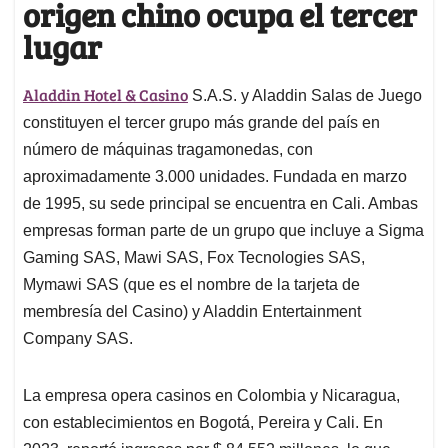
origen chino ocupa el tercer
lugar
Aladdin Hotel & Casino
S.A.S. y Aladdin Salas de Juego
constituyen el tercer grupo más grande del país en
número de máquinas tragamonedas, con
aproximadamente 3.000 unidades. Fundada en marzo
de 1995, su sede principal se encuentra en Cali. Ambas
empresas forman parte de un grupo que incluye a Sigma
Gaming SAS, Mawi SAS, Fox Tecnologies SAS,
Mymawi SAS (que es el nombre de la tarjeta de
membresía del Casino) y Aladdin Entertainment
Company SAS.
La empresa opera casinos en Colombia y Nicaragua,
con establecimientos en Bogotá, Pereira y Cali. En