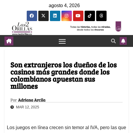
agosto 4, 2026
Son extranjeros los dueños de los
casinos más grandes donde los
colombianos apuestan sus
millones
Por
Adriana Arcila
MAR 12, 2025
Los juegos en línea crecen sin temor al IVA, pero las que