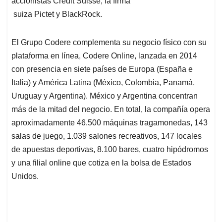
accionistas Credit Suisse, la firma
suiza Pictet y BlackRock.
El Grupo Codere complementa su negocio físico con su
plataforma en línea, Codere Online, lanzada en 2014
con presencia en siete países de Europa (España e
Italia) y América Latina (México, Colombia, Panamá,
Uruguay y Argentina). México y Argentina concentran
más de la mitad del negocio. En total, la compañía opera
aproximadamente 46.500 máquinas tragamonedas, 143
salas de juego, 1.039 salones recreativos, 147 locales
de apuestas deportivas, 8.100 bares, cuatro hipódromos
y una filial online que cotiza en la bolsa de Estados
Unidos.