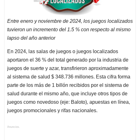
Entre enero y noviembre de 2024, los juegos localizados
tuvieron un incremento del 1.5 % con respecto al mismo
lapso del año anterior
En 2024, las salas de juegos o juegos localizados
aportaron el 36 % del total generado por la industria de
juegos de suerte y azar, transfirieron aproximadamente
al sistema de salud $ 348.736 millones. Esta cifra forma
parte de los más de 1 billón recibidos por el sistema de
salud durante el mismo año, que incluye otros tipos de
juegos como novedoso (eje: Baloto), apuestas en línea,
juegos promocionales y rifas nacionales.
Anuncios.