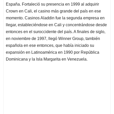
España. Fortaleció su presencia en 1999 al adquirir
Crown en Cali, el casino más grande del país en ese
momento. Casinos Aladdin fue la segunda empresa en
llegar, estableciéndose en Cali y concentrándose desde
entonces en el suroccidente del país. A finales de siglo,
en noviembre de 1997, llegó Winner Group, también
española en ese entonces, que había iniciado su
expansión en Latinoamérica en 1990 por República
Dominicana y la Isla Margarita en Venezuela.