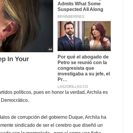
tidos políticos, pues en honor la verdad, Archila es
o Democrático.
alos de corrupción del gobierno Duque, Archila ha
mente sindicado de ser el cerebro que diseñó un