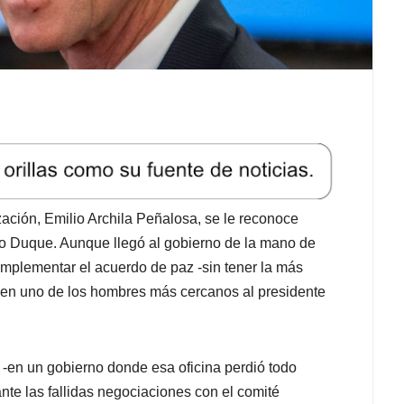
zación, Emilio Archila Peñalosa, se le reconoce
no Duque. Aunque llegó al gobierno de la mano de
implementar el acuerdo de paz -sin tener la más
ó en uno de los hombres más cercanos al presidente
 -en un gobierno donde esa oficina perdió todo
ante las fallidas negociaciones con el comité