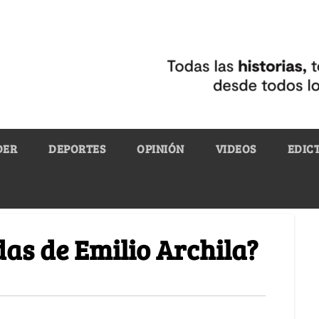
DER
DEPORTES
OPINIÓN
VIDEOS
EDIC
das de Emilio Archila?