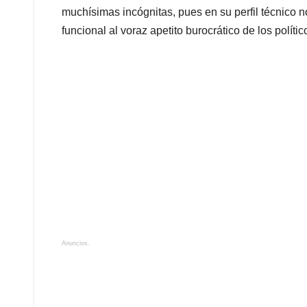
muchísimas incógnitas, pues en su perfil técnico 
funcional al voraz apetito burocrático de los polí
Anuncios.