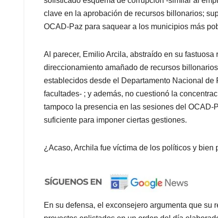
sofisticado esquema de corrupción -similar al emp
clave en la aprobación de recursos billonarios; su
OCAD-Paz para saquear a los municipios más pobr
Al parecer, Emilio Arcila, abstraído en su fastuosa 
direccionamiento amañado de recursos billonarios
establecidos desde el Departamento Nacional de 
facultades- ; y además, no cuestionó la concentra
tampoco la presencia en las sesiones del OCAD-Paz
suficiente para imponer ciertas gestiones.
¿Acaso, Archila fue víctima de los políticos y bien
En su defensa, el exconsejero argumenta que su re