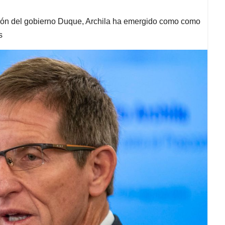
ión del gobierno Duque, Archila ha emergido como como
s