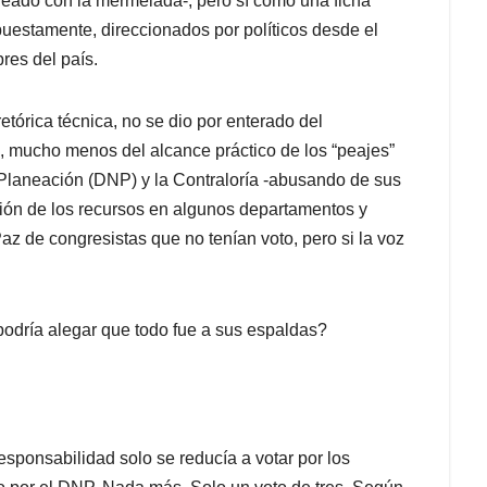
leado con la mermelada-, pero sí como una ficha
puestamente, direccionados por políticos desde el
es del país.
retórica técnica, no se dio por enterado del
, mucho menos del alcance práctico de los “peajes”
Planeación (DNP) y la Contraloría -abusando de sus
ción de los recursos en algunos departamentos y
 de congresistas que no tenían voto, pero si la voz
 podría alegar que todo fue a sus espaldas?
sponsabilidad solo se reducía a votar por los