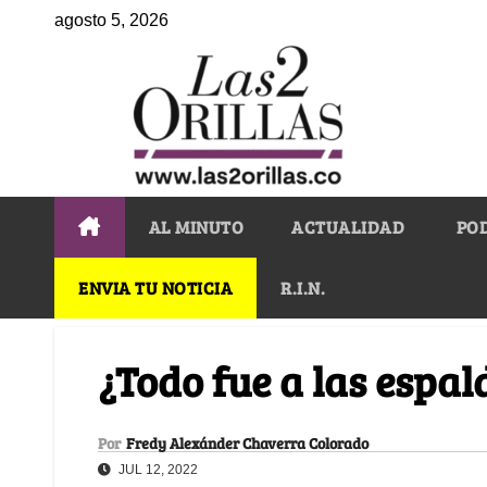
agosto 5, 2026
AL MINUTO
ACTUALIDAD
PO
ENVIA TU NOTICIA
R.I.N.
¿Todo fue a las espal
Por
Fredy Alexánder Chaverra Colorado
JUL 12, 2022