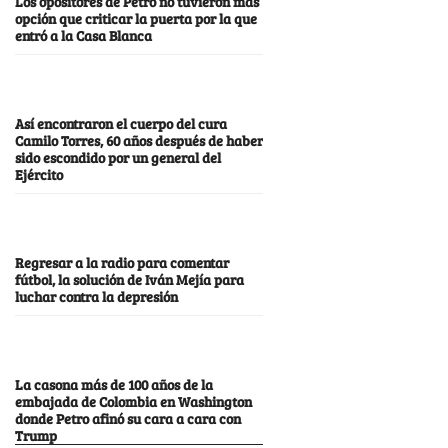
Los opositores de Petro no tuvieron más
opción que criticar la puerta por la que
entró a la Casa Blanca
Así encontraron el cuerpo del cura
Camilo Torres, 60 años después de haber
sido escondido por un general del
Ejército
Regresar a la radio para comentar
fútbol, la solución de Iván Mejía para
luchar contra la depresión
La casona más de 100 años de la
embajada de Colombia en Washington
donde Petro afinó su cara a cara con
Trump