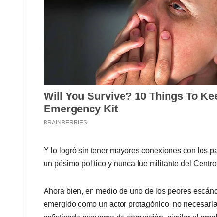
Y lo logró sin tener mayores conexiones con los par
un pésimo político y nunca fue militante del Centr
Ahora bien, en medio de uno de los peores escánd
emergido como un actor protagónico, no necesaria