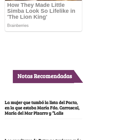
Notas Recomendadas
La mujer que tumbó la lista del Pacto,
en la que estaba María Fda. Carrascal,
María del Mar Pizarro y “Lalis