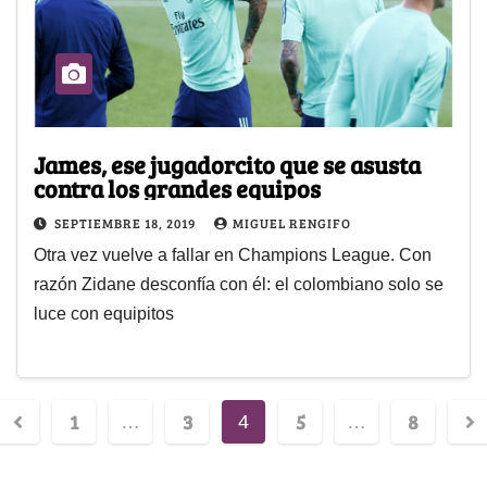
James, ese jugadorcito que se asusta
contra los grandes equipos
SEPTIEMBRE 18, 2019
MIGUEL RENGIFO
Otra vez vuelve a fallar en Champions League. Con
razón Zidane desconfía con él: el colombiano solo se
luce con equipitos
1
3
5
8
…
4
…