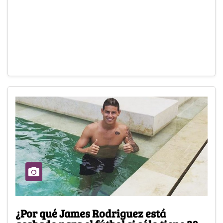
¿Por qué James Rodriguez está