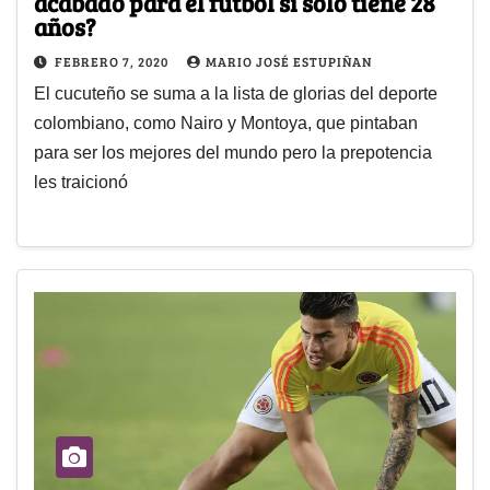
acabado para el fútbol si sólo tiene 28
años?
FEBRERO 7, 2020
MARIO JOSÉ ESTUPIÑAN
El cucuteño se suma a la lista de glorias del deporte
colombiano, como Nairo y Montoya, que pintaban
para ser los mejores del mundo pero la prepotencia
les traicionó