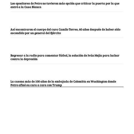
Los opositores de Petro no tuvieron más opción que criticar la puerta por la que
entró a la Casa Blanca
Así encontraron el cuerpo del cura Camilo Torres, 60 años después de haber sido
escondido por un general del Ejército
Regresar a la radio para comentar fútbol, la solución de Iván Mejía para luchar
contra la depresión
La casona más de 100 años de la embajada de Colombia en Washington donde
Petro afinó su cara a cara con Trump