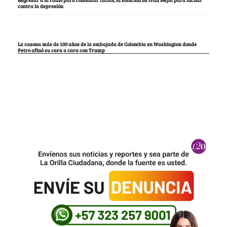
Regresar a la radio para comentar fútbol, la solución de Iván Mejía para luchar
contra la depresión
La casona más de 100 años de la embajada de Colombia en Washington donde
Petro afinó su cara a cara con Trump