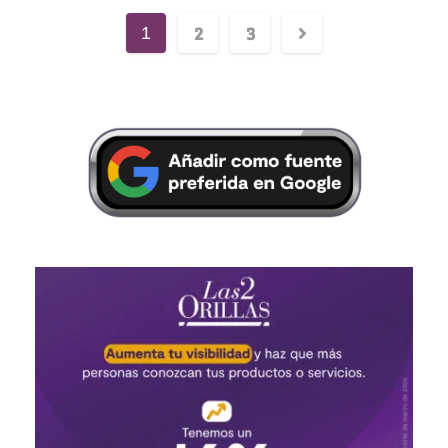
2
3
1