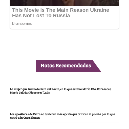
Notas Recomendadas
La mujer que tumbó la lista del Pacto, en la que estaba María Fda. Carrascal,
María del Mar Pizarro y “Lalis
Los opositores de Petro no tuvieron más opción que criticar la puerta por la que
entró a la Casa Blanca