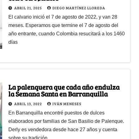
ABRIL 21, 2025
DIEGO MARTÍNEZ LLOREDA
El calvario inició el 7 de agosto de 2022, y van 28
meses. Esperamos que termine el 7 de agosto del
año entrante, cuando Colombia resucitará a los 1460
días
La palenquera que cada año endulza
la Semana Santa en Barranquilla
ABRIL 13, 2022
IVÁN MENESES
En Barranquilla encontré puestos de dulces
elaborados por familias de San Basilio de Palenque.
Derly es vendedora desde hace 27 años y cuenta
sobre su tradición