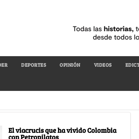
DER
DEPORTES
OPINIÓN
VIDEOS
EDIC
El viacrucis que ha vivido Colombia
con Petropilatos