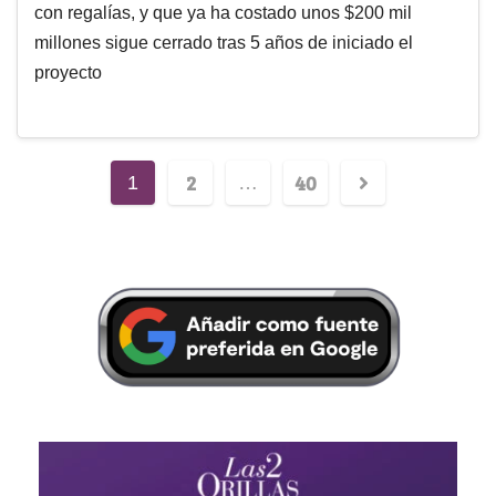
con regalías, y que ya ha costado unos $200 mil
millones sigue cerrado tras 5 años de iniciado el
proyecto
2
40
1
…