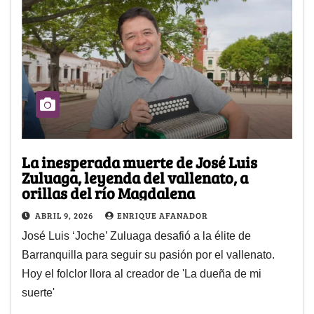
La inesperada muerte de José Luis
Zuluaga, leyenda del vallenato, a
orillas del río Magdalena
ABRIL 9, 2026
ENRIQUE AFANADOR
José Luis ‘Joche’ Zuluaga desafió a la élite de
Barranquilla para seguir su pasión por el vallenato.
Hoy el folclor llora al creador de 'La dueña de mi
suerte'