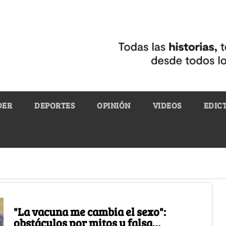
DER
DEPORTES
OPINIÓN
VIDEOS
EDIC
"La vacuna me cambia el sexo":
obstáculos por mitos y falsa