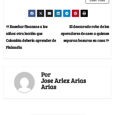
Enseñar finanzas a los
El descarado robo de los
niños: otra lección que
operadores de aseo a quienes
Colombia debería aprender de
separan basuras en casa
Finlandia
Por
Jose Arlex Arias
Arias