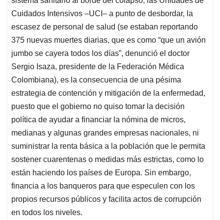
sistema sanitario al borde del colapso, las Unidades de
Cuidados Intensivos –UCI– a punto de desbordar, la
escasez de personal de salud (se estaban reportando
375 nuevas muertes diarias, que es como “que un avión
jumbo se cayera todos los días”, denunció el doctor
Sergio Isaza, presidente de la Federación Médica
Colombiana), es la consecuencia de una pésima
estrategia de contención y mitigación de la enfermedad,
puesto que el gobierno no quiso tomar la decisión
política de ayudar a financiar la nómina de micros,
medianas y algunas grandes empresas nacionales, ni
suministrar la renta básica a la población que le permita
sostener cuarentenas o medidas más estrictas, como lo
están haciendo los países de Europa. Sin embargo,
financia a los banqueros para que especulen con los
propios recursos públicos y facilita actos de corrupción
en todos los niveles.