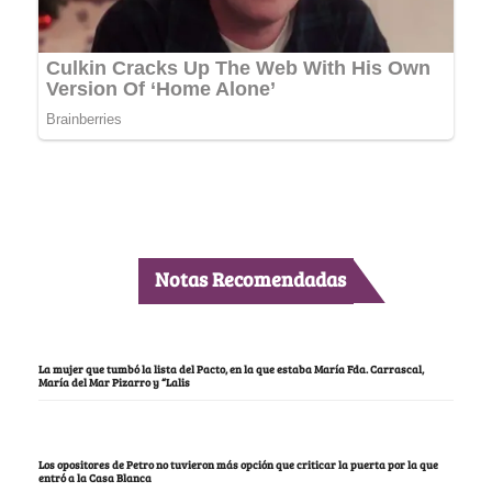
Notas Recomendadas
La mujer que tumbó la lista del Pacto, en la que estaba María Fda. Carrascal,
María del Mar Pizarro y “Lalis
Los opositores de Petro no tuvieron más opción que criticar la puerta por la que
entró a la Casa Blanca