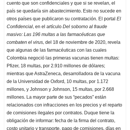
cuento que son confidenciales y que si se revelan, el
país se quedaría sin abastecimiento. Esto no sucede en
otros países que publicaron su contratación. El portal
El
Confidencial
, en el artículo
Del soborno al fraude
masivo: Las 196 multas a las farmacéuticas que
combaten el virus,
del 18 de noviembre de 2020, revela
que algunas de las farmacéuticas con las cuales
Colombia negoció las primeras vacunas tienen multas:
Pfizer, 18 multas, por 2.910 millones de dólares;
mientras que AstraZeneca, desarrolladora de la vacuna
de la Universidad de Oxford, 10 multas, por 1.172
millones, y Johnson y Johnson, 15 multas, por 2.668
millones. La mayor parte de sus “pecados” están
relacionados con infracciones en los precios y el reparto
de comisiones ilegales por contratos. Duque tiene la
obligación de informar: fecha de la firma del contrato,
costo unitario y transporte, pago de comisiones, días en