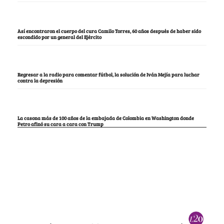
Así encontraron el cuerpo del cura Camilo Torres, 60 años después de haber sido
escondido por un general del Ejército
Regresar a la radio para comentar fútbol, la solución de Iván Mejía para luchar
contra la depresión
La casona más de 100 años de la embajada de Colombia en Washington donde
Petro afinó su cara a cara con Trump