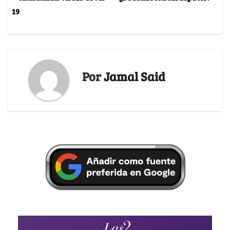
19
Por
Jamal Said