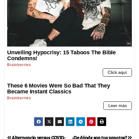
Alternancia versus COVID-
¿De dónde son tus zapatos?