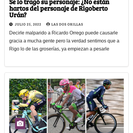
Se lo tragó su personaje: ¿No están
hartos del personaje de Rigoberto
Urán?
JULIO 25, 2022
LAS DOS ORILLAS
Decirle malparido a Ricardo Orrego puede causarle
gracia a mucha gente pero la verdad sentimos que a
Rigo lo de las groserías, ya empiezan a pesarle