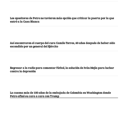
Los opositores de Petro no tuvieron más opción que criticar la puerta por la que
entró a la Casa Blanca
Así encontraron el cuerpo del cura Camilo Torres, 60 años después de haber sido
escondido por un general del Ejército
Regresar a la radio para comentar fútbol, la solución de Iván Mejía para luchar
contra la depresión
La casona más de 100 años de la embajada de Colombia en Washington donde
Petro afinó su cara a cara con Trump