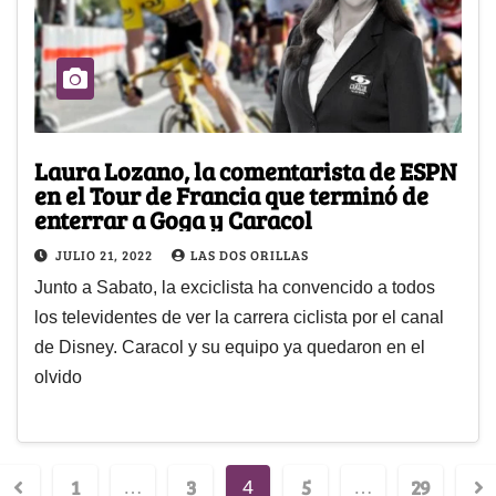
Laura Lozano, la comentarista de ESPN
en el Tour de Francia que terminó de
enterrar a Goga y Caracol
JULIO 21, 2022
LAS DOS ORILLAS
Junto a Sabato, la exciclista ha convencido a todos
los televidentes de ver la carrera ciclista por el canal
de Disney. Caracol y su equipo ya quedaron en el
olvido
1
3
5
29
…
4
…