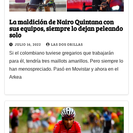
La maldición de Nairo Quintana con
sus equipos, siempre lo dejan peleando
solo
JULIO 16, 2022
LAS DOS ORILLAS
Si el colombiano tuviese gregarios que trabajarán
para él, tendría tres maillots amarillos. Pero siempre lo
han menospreciado. Pasó en Movistar y ahora en el
Arkea