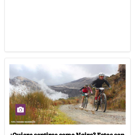
¿Quiere sentirse como Nairo? Estos son