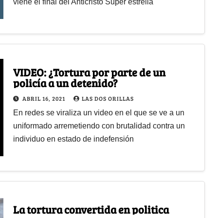
viene el final del Anticristo Super estrella
VIDEO: ¿Tortura por parte de un
policía a un detenido?
ABRIL 16, 2021
LAS DOS ORILLAS
En redes se viraliza un video en el que se ve a un
uniformado arremetiendo con brutalidad contra un
individuo en estado de indefensión
La tortura convertida en politica