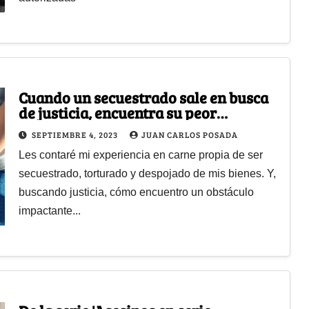
Cuando un secuestrado sale en busca
de justicia, encuentra su peor
obstáculo: el sistema legal colombiano
SEPTIEMBRE 4, 2023
JUAN CARLOS POSADA
Les contaré mi experiencia en carne propia de ser
secuestrado, torturado y despojado de mis bienes. Y,
buscando justicia, cómo encuentro un obstáculo
impactante...