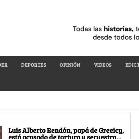
DER
DEPORTES
OPINIÓN
VIDEOS
EDIC
Luis Alberto Rendón, papá de Greeicy,
está acusado de tortura y secuestro