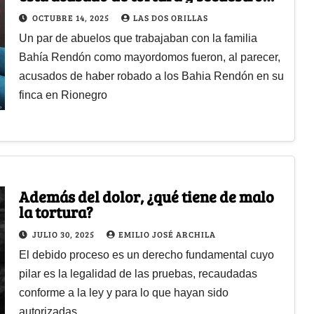
por un robo de 1.700 millones
OCTUBRE 14, 2025
LAS DOS ORILLAS
Un par de abuelos que trabajaban con la familia
Bahía Rendón como mayordomos fueron, al parecer,
acusados de haber robado a los Bahia Rendón en su
finca en Rionegro
Además del dolor, ¿qué tiene de malo
la tortura?
JULIO 30, 2025
EMILIO JOSÉ ARCHILA
El debido proceso es un derecho fundamental cuyo
pilar es la legalidad de las pruebas, recaudadas
conforme a la ley y para lo que hayan sido
autorizadas