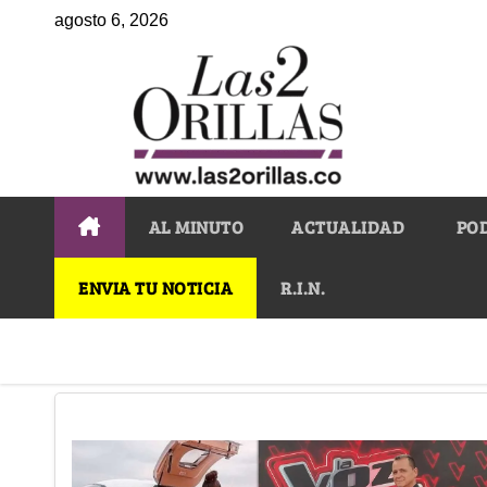
agosto 6, 2026
AL MINUTO
ACTUALIDAD
PO
ENVIA TU NOTICIA
R.I.N.