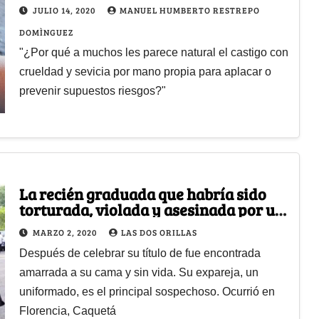
JULIO 14, 2020
MANUEL HUMBERTO RESTREPO
DOMÌNGUEZ
"¿Por qué a muchos les parece natural el castigo con
crueldad y sevicia por mano propia para aplacar o
prevenir supuestos riesgos?"
La recién graduada que habría sido
torturada, violada y asesinada por un
policía
MARZO 2, 2020
LAS DOS ORILLAS
Después de celebrar su título de fue encontrada
amarrada a su cama y sin vida. Su expareja, un
uniformado, es el principal sospechoso. Ocurrió en
Florencia, Caquetá