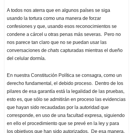
p
k
n
A todos nos aterra que en algunos países se siga
usando la tortura como una manera de forzar
confesiones y que, usando esos reconocimientos se
condene a cárcel u otras penas más severas. Pero no
nos parece tan claro que no se puedan usar las
conversaciones de
chats
capturadas mientras el dueño
del celular dormía.
En nuestra Constitución Política se consagra, como un
derecho fundamental, el debido proceso. Dentro de los
pilares de esa garantía está la legalidad de las pruebas,
esto es, que sólo se admitirán en proceso las evidencias
que hayan sido recaudadas por la autoridad que
corresponde, en uso de una facultad expresa, siguiendo
en ello el procedimiento que se prevé en la ley y para
los objetivos que han sido autorizados. De esa manera,