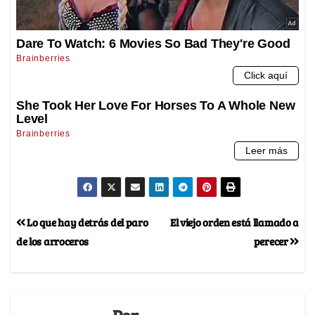
Lo que hay detrás del paro
El viejo orden está llamado a
de los arroceros
perecer