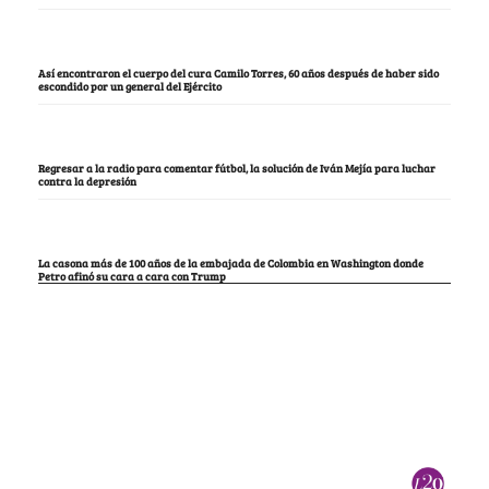
Así encontraron el cuerpo del cura Camilo Torres, 60 años después de haber sido
escondido por un general del Ejército
Regresar a la radio para comentar fútbol, la solución de Iván Mejía para luchar
contra la depresión
La casona más de 100 años de la embajada de Colombia en Washington donde
Petro afinó su cara a cara con Trump