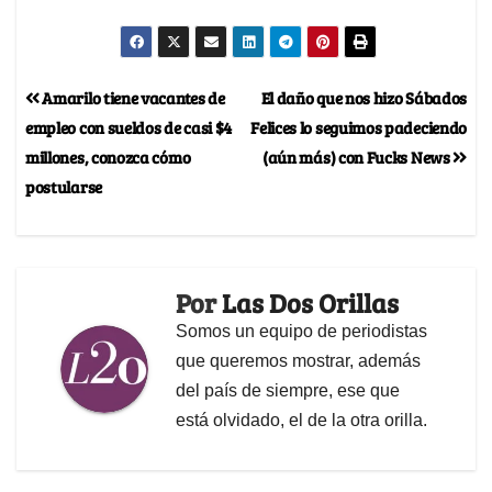
Amarilo tiene vacantes de
El daño que nos hizo Sábados
empleo con sueldos de casi $4
Felices lo seguimos padeciendo
millones, conozca cómo
(aún más) con Fucks News
postularse
Por
Las Dos Orillas
Somos un equipo de periodistas
que queremos mostrar, además
del país de siempre, ese que
está olvidado, el de la otra orilla.