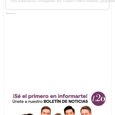
Una publicación compartida por Global Fútbol Institute (@globalfu
Anuncios.