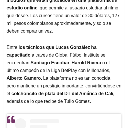
módulos que están grabados en una plataforma de
estudio online
, que permite al usuario estudiar al ritmo
que desee. Los cursos tiene un valor de 30 dólares, 127
mil pesos colombianos aproximadamente, y solo se
deben comprar un vez.
Entre
los técnicos que Lucas González ha
capacitado
a través de Global Fútbol Institute se
encuentran
Santiago Escobar, Harold Rivera
o el
último campeón de la Liga BetPlay con Millonarios,
Alberto Gamero.
La plataforma no es tan conocida,
pero mantiene un prestigio importante, convirtiéndose en
el
colchoncito de plata del DT del América de Cali,
además de lo que recibe de Tulio Gómez.