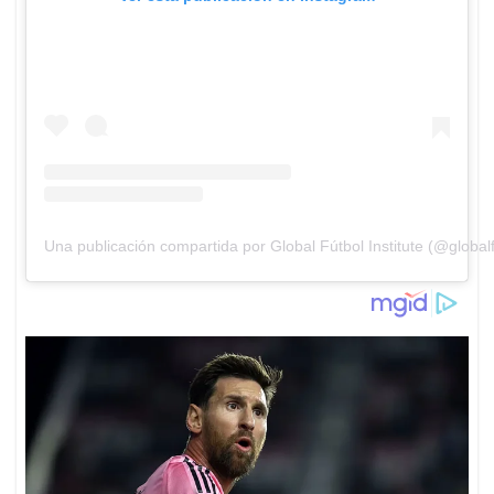
Una publicación compartida por Global Fútbol Institute (@globalfu