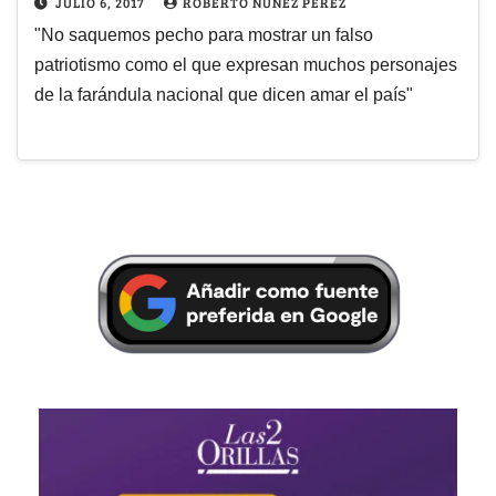
JULIO 6, 2017
ROBERTO NÚÑEZ PÉREZ
"No saquemos pecho para mostrar un falso
patriotismo como el que expresan muchos personajes
de la farándula nacional que dicen amar el país"