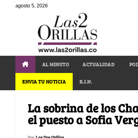
agosto 5, 2026
AL MINUTO
ACTUALIDAD
PO
ENVIA TU NOTICIA
R.I.N.
La sobrina de los Cha
el puesto a Sofia Ve
Por
Las Dos Orillas