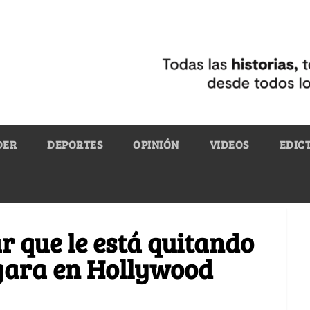
DER
DEPORTES
OPINIÓN
VIDEOS
EDIC
r que le está quitando
rgara en Hollywood