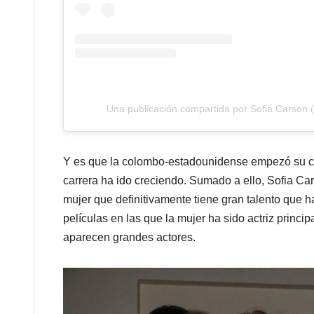
Una publicación compartida por Sofia Carson 
Y es que la colombo-estadounidense empezó su c
carrera ha ido creciendo. Sumado a ello, Sofia Car
mujer que definitivamente tiene gran talento que h
películas en las que la mujer ha sido actriz princ
aparecen grandes actores.