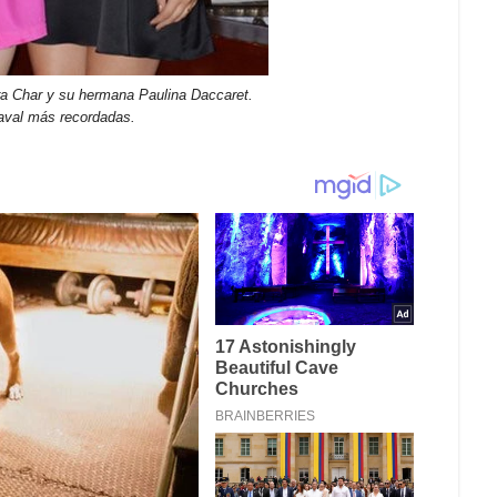
ra Char y su hermana Paulina Daccaret.
naval más recordadas.