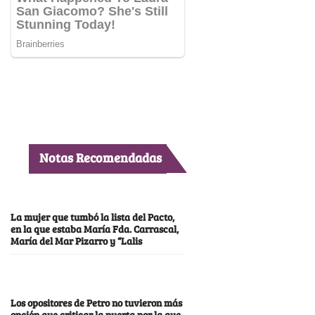
Notas Recomendadas
La mujer que tumbó la lista del Pacto,
en la que estaba María Fda. Carrascal,
María del Mar Pizarro y “Lalis
Los opositores de Petro no tuvieron más
opción que criticar la puerta por la que