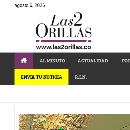
agosto 6, 2026
AL MINUTO
ACTUALIDAD
PO
ENVIA TU NOTICIA
R.I.N.