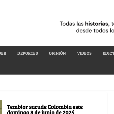
DER
DEPORTES
OPINIÓN
VIDEOS
EDIC
Temblor sacude Colombia este
domingo 8 de junio de 2025