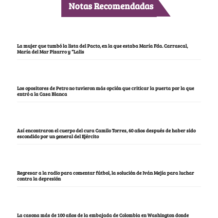
Notas Recomendadas
La mujer que tumbó la lista del Pacto, en la que estaba María Fda. Carrascal,
María del Mar Pizarro y “Lalis
Los opositores de Petro no tuvieron más opción que criticar la puerta por la que
entró a la Casa Blanca
Así encontraron el cuerpo del cura Camilo Torres, 60 años después de haber sido
escondido por un general del Ejército
Regresar a la radio para comentar fútbol, la solución de Iván Mejía para luchar
contra la depresión
La casona más de 100 años de la embajada de Colombia en Washington donde