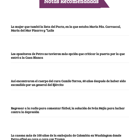
Notas Recomendadas
La mujer que tumbó la lista del Pacto, en la que estaba María Fda. Carrascal,
María del Mar Pizarro y “Lalis
Los opositores de Petro no tuvieron más opción que criticar la puerta por la que
entró a la Casa Blanca
Así encontraron el cuerpo del cura Camilo Torres, 60 años después de haber sido
escondido por un general del Ejército
Regresar a la radio para comentar fútbol, la solución de Iván Mejía para luchar
contra la depresión
La casona más de 100 años de la embajada de Colombia en Washington donde
Petro afinó su cara a cara con Trump