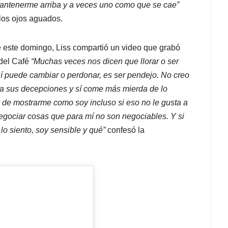
antenerme arriba y a veces uno como que se cae”
 los ojos aguados.
 de este domingo, Liss compartió un video que grabó
 del Café
“Muchas veces nos dicen que llorar o ser
sí puede cambiar o perdonar, es ser pendejo. No creo
eva sus decepciones y sí come más mierda de lo
y de mostrarme como soy incluso si eso no le gusta a
negociar cosas que para mí no son negociables. Y si
 lo siento, soy sensible y qué”
confesó la