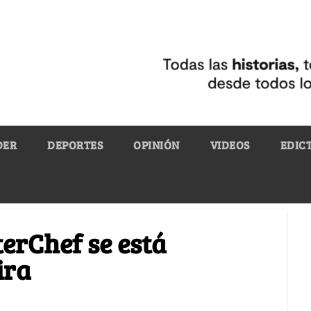
DER
DEPORTES
OPINIÓN
VIDEOS
EDIC
erChef se está
ira