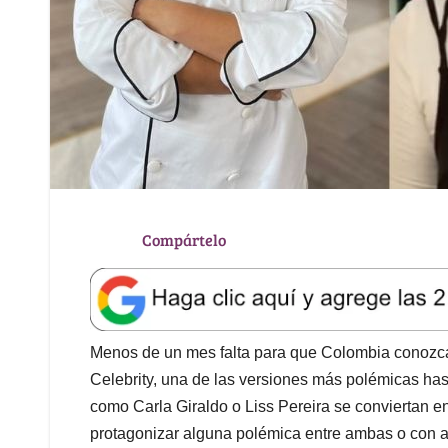
Compártelo
Menos de un mes falta para que Colombia conozca
Celebrity, una de las versiones más polémicas h
como Carla Giraldo o Liss Pereira se conviertan e
protagonizar alguna polémica entre ambas o con a