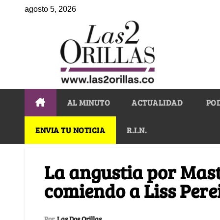
agosto 5, 2026
AL MINUTO
ACTUALIDAD
PO
ENVIA TU NOTICIA
R.I.N.
La angustia por Mast
comiendo a Liss Pere
Por
Las Dos Orillas