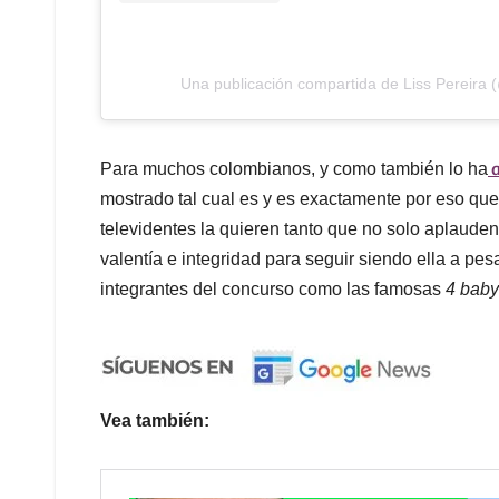
Una publicación compartida de Liss Pereira (
a
Para muchos colombianos, y como también lo ha
mostrado tal cual es y es exactamente por eso que
televidentes la quieren tanto que no solo aplauden
valentía e integridad para seguir siendo ella a pe
integrantes del concurso como las famosas
4 baby
Vea también: