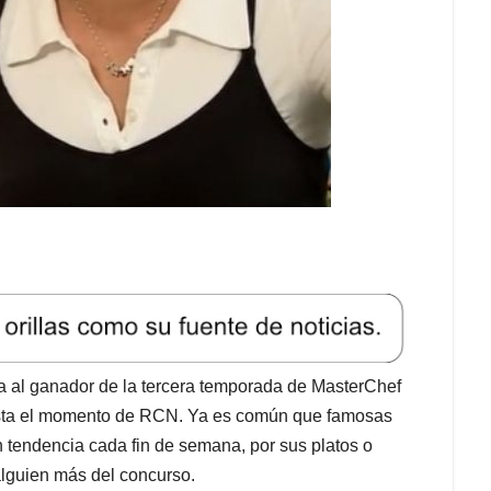
 al ganador de la tercera temporada de MasterChef
asta el momento de RCN. Ya es común que famosas
n tendencia cada fin de semana, por sus platos o
lguien más del concurso.