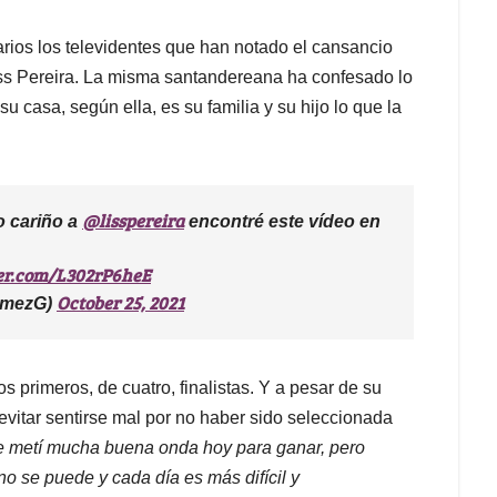
arios los televidentes que han notado el cansancio
Liss Pereira. La misma santandereana ha confesado lo
u casa, según ella, es su familia y su hijo lo que la
@lisspereira
o cariño a
encontré este vídeo en
ter.com/L302rP6heE
October 25, 2021
omezG)
s primeros, de cuatro, finalistas. Y a pesar de su
vitar sentirse mal por no haber sido seleccionada
e metí mucha buena onda hoy para ganar, pero
 no se puede y cada día es más difícil y