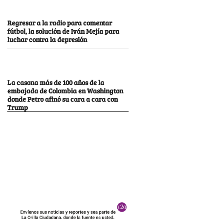
Regresar a la radio para comentar
fútbol, la solución de Iván Mejía para
luchar contra la depresión
La casona más de 100 años de la
embajada de Colombia en Washington
donde Petro afinó su cara a cara con
Trump