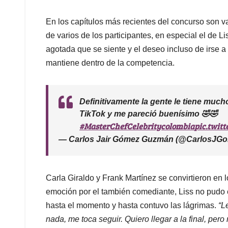
En los capítulos más recientes del concurso son v
de varios de los participantes, en especial el de 
agotada que se siente y el deseo incluso de irse a s
mantiene dentro de la competencia.
Definitivamente la gente le tiene much
TikTok y me pareció buenísimo 🤣🤣
#MasterChefCelebritycolombia
pic.twit
— Carlos Jair Gómez Guzmán (@CarlosJG
Carla Giraldo y Frank Martínez se convirtieron en lo
emoción por el también comediante, Liss no pudo e
hasta el momento y hasta contuvo las lágrimas.
“L
nada, me toca seguir. Quiero llegar a la final, pero