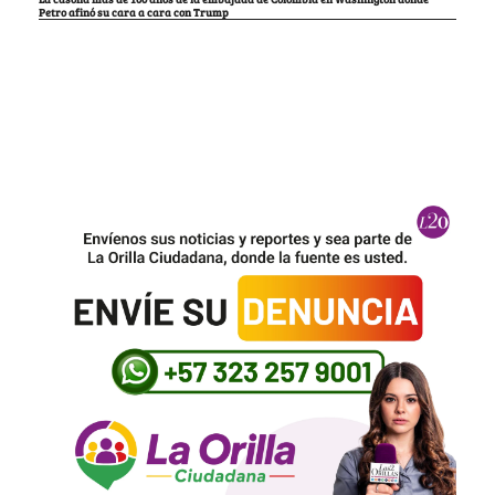
Petro afinó su cara a cara con Trump