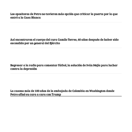
Los opositores de Petro no tuvieron más opción que criticar la puerta por la que
entró a la Casa Blanca
Así encontraron el cuerpo del cura Camilo Torres, 60 años después de haber sido
escondido por un general del Ejército
Regresar a la radio para comentar fútbol, la solución de Iván Mejía para luchar
contra la depresión
La casona más de 100 años de la embajada de Colombia en Washington donde
Petro afinó su cara a cara con Trump