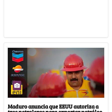
Maduro anuncia que EEUU autoriza a
tres petroleras para exportar petróleo