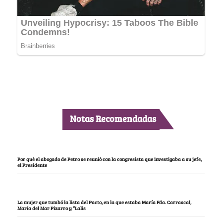
Notas Recomendadas
Por qué el abogado de Petro se reunió con la congresista que investigaba a su jefe,
el Presidente
La mujer que tumbó la lista del Pacto, en la que estaba María Fda. Carrascal,
María del Mar Pizarro y “Lalis