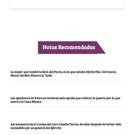
Notas Recomendadas
La mujer que tumbó la lista del Pacto, en la que estaba María Fda. Carrascal,
María del Mar Pizarro y “Lalis
Los opositores de Petro no tuvieron más opción que criticar la puerta por la que
entró a la Casa Blanca
Así encontraron el cuerpo del cura Camilo Torres, 60 años después de haber sido
escondido por un general del Ejército