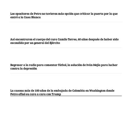
Los opositores de Petro no tuvieron más opción que criticar la puerta por la que
entró a la Casa Blanca
Así encontraron el cuerpo del cura Camilo Torres, 60 años después de haber sido
escondido por un general del Ejército
Regresar a la radio para comentar fútbol, la solución de Iván Mejía para luchar
contra la depresión
La casona más de 100 años de la embajada de Colombia en Washington donde
Petro afinó su cara a cara con Trump