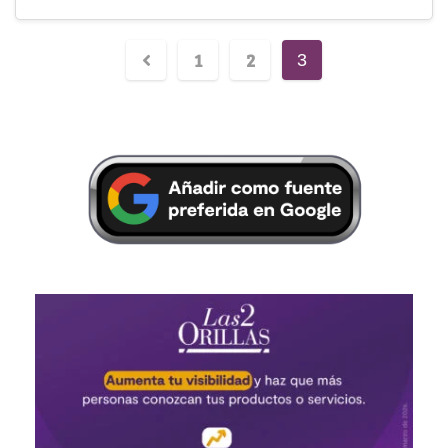
1
2
3