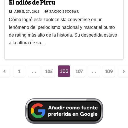
El adiós de Pirry
ABRIL 27, 2015
PACHO ESCOBAR
Cómo logró este zootecnista convertirse en un
fenómeno del periodismo nacional y marcar el punto
de rating más alto de la historia. Su despedida estuvo
a la altura de su…
1
105
107
109
…
106
…