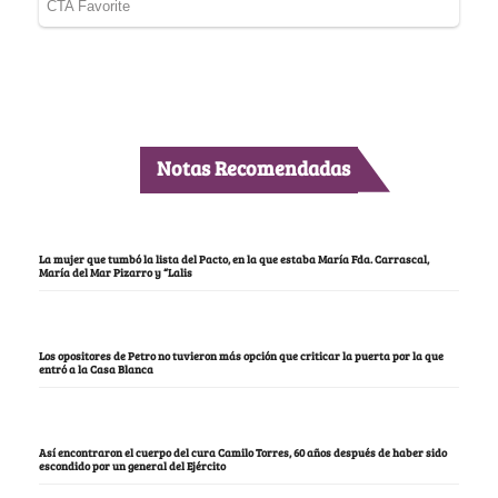
Notas Recomendadas
La mujer que tumbó la lista del Pacto, en la que estaba María Fda. Carrascal,
María del Mar Pizarro y “Lalis
Los opositores de Petro no tuvieron más opción que criticar la puerta por la que
entró a la Casa Blanca
Así encontraron el cuerpo del cura Camilo Torres, 60 años después de haber sido
escondido por un general del Ejército