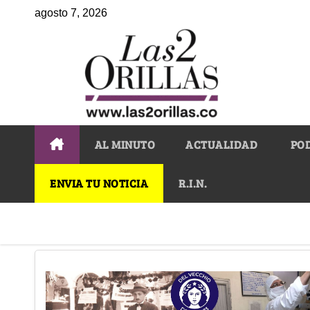
agosto 7, 2026
AL MINUTO
ACTUALIDAD
PO
ENVIA TU NOTICIA
R.I.N.