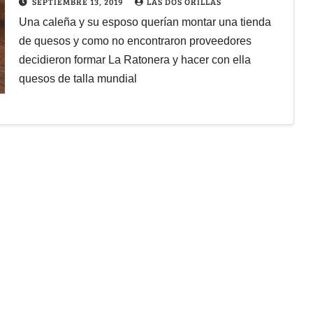
SEPTIEMBRE 13, 2019
LAS DOS ORILLAS
Una caleña y su esposo querían montar una tienda
de quesos y como no encontraron proveedores
decidieron formar La Ratonera y hacer con ella
quesos de talla mundial