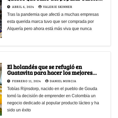
Ricaurte de Bogotá
ABRIL 6, 2024
VALERIE SKINNER
Tras la pandemia que afectó a muchas empresas
esta querida marca tuvo que ser comprada por
Alquería pero ahora está más viva que nunca
El holandés que se refugió en
Guatavita para hacer los mejores
quesos con una receta de su país
FEBRERO 11, 2024
DANIEL MURCIA
Tobías Rijnsdorp, nacido en el pueblo de Gouda
tomó la decisión de emprender en Colombia un
negocio dedicado al popular producto lácteo y ha
sido un éxito