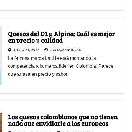
Quesos del D1 y Alpina: Cuál es mejor
en precio y calidad
JULIO 31, 2023
LAS DOS ORILLAS
La famosa marca Latti le está montando la
competencia a la marca líder en Colombia. Parece
que arrasa en precio y sabor
Los quesos colombianos que no tienen
nada que envidiarle a los europeos