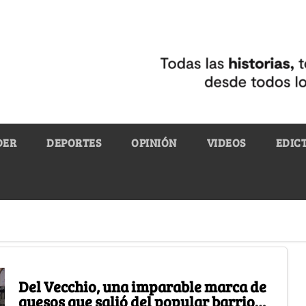
DER
DEPORTES
OPINIÓN
VIDEOS
EDIC
Del Vecchio, una imparable marca de
quesos que salió del popular barrio