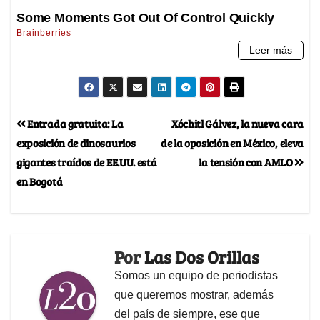
Entrada gratuita: La
Xóchitl Gálvez, la nueva cara
exposición de dinosaurios
de la oposición en México, eleva
gigantes traídos de EE.UU. está
la tensión con AMLO
en Bogotá
Por
Las Dos Orillas
Somos un equipo de periodistas
que queremos mostrar, además
del país de siempre, ese que