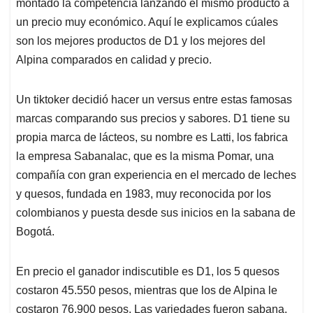
p
k
n
montado la competencia lanzando el mismo producto a
un precio muy económico. Aquí le explicamos cúales
son los mejores productos de D1 y los mejores del
Alpina comparados en calidad y precio.
Un tiktoker decidió hacer un versus entre estas famosas
marcas comparando sus precios y sabores. D1 tiene su
propia marca de lácteos, su nombre es Latti, los fabrica
la empresa Sabanalac, que es la misma Pomar, una
compañía con gran experiencia en el mercado de leches
y quesos, fundada en 1983, muy reconocida por los
colombianos y puesta desde sus inicios en la sabana de
Bogotá.
En precio el ganador indiscutible es D1, los 5 quesos
costaron 45.550 pesos, mientras que los de Alpina le
costaron 76.900 pesos. Las variedades fueron sabana,