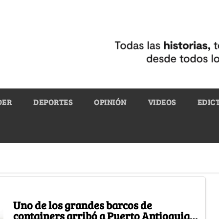
DER
DEPORTES
OPINIÓN
VIDEOS
EDIC
Uno de los grandes barcos de
containers arribó a Puerto Antioquia