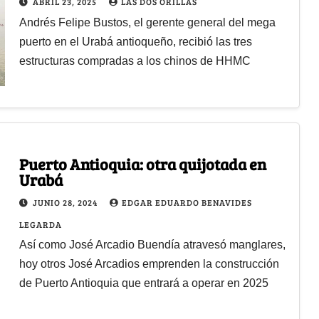
ABRIL 23, 2025
LAS DOS ORILLAS
Andrés Felipe Bustos, el gerente general del mega
puerto en el Urabá antioqueño, recibió las tres
estructuras compradas a los chinos de HHMC
Puerto Antioquia: otra quijotada en
Urabá
JUNIO 28, 2024
EDGAR EDUARDO BENAVIDES
LEGARDA
Así como José Arcadio Buendía atravesó manglares,
hoy otros José Arcadios emprenden la construcción
de Puerto Antioquia que entrará a operar en 2025