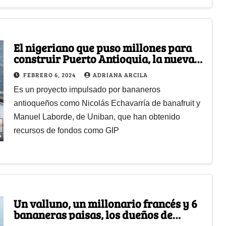
El nigeriano que puso millones para
construir Puerto Antioquia, la nueva
salida del banano de Urabá
FEBRERO 6, 2024
ADRIANA ARCILA
Es un proyecto impulsado por bananeros
antioqueños como Nicolás Echavarría de banafruit y
Manuel Laborde, de Uniban, que han obtenido
recursos de fondos como GIP
Un valluno, un millonario francés y 6
bananeras paisas, los dueños de
Puerto Antioquia