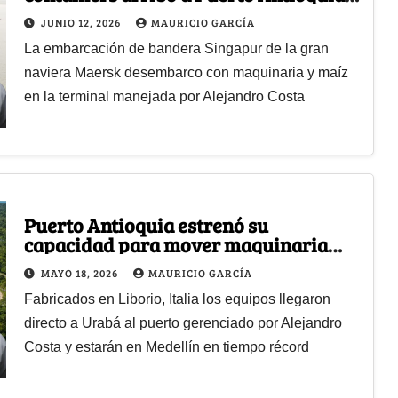
en Urabá
JUNIO 12, 2026
MAURICIO GARCÍA
La embarcación de bandera Singapur de la gran
naviera Maersk desembarco con maquinaria y maíz
en la terminal manejada por Alejandro Costa
Puerto Antioquia estrenó su
capacidad para mover maquinaria
con 2 equipos para el metro
MAYO 18, 2026
MAURICIO GARCÍA
Fabricados en Liborio, Italia los equipos llegaron
directo a Urabá al puerto gerenciado por Alejandro
Costa y estarán en Medellín en tiempo récord