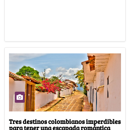
Tres destinos colombianos imperdibles
para tener una escapada romántica