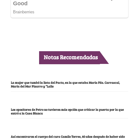
Notas Recomendadas
La mujer que tumbó la lista del Pacto, en la que estaba María Fda. Carrascal,
María del Mar Pizarro y “Lalis
Los opositores de Petro no tuvieron más opción que criticar la puerta por la que
entró a la Casa Blanca
Así encontraron el cuerpo del cura Camilo Torres, 60 años después de haber sido