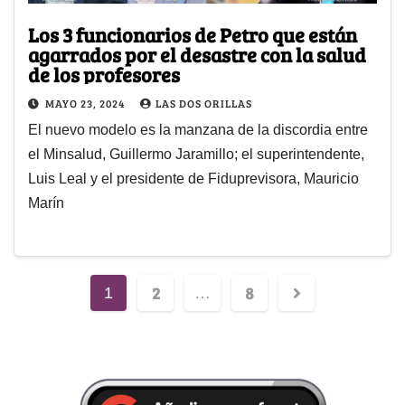
Los 3 funcionarios de Petro que están
agarrados por el desastre con la salud
de los profesores
MAYO 23, 2024
LAS DOS ORILLAS
El nuevo modelo es la manzana de la discordia entre
el Minsalud, Guillermo Jaramillo; el superintendente,
Luis Leal y el presidente de Fiduprevisora, Mauricio
Marín
2
8
1
…