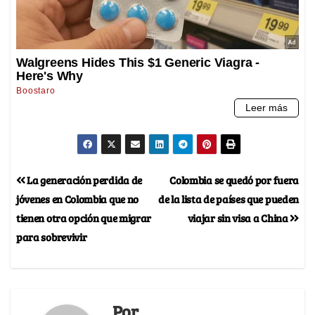
La generación perdida de
Colombia se quedó por fuera
jóvenes en Colombia que no
de la lista de países que pueden
tienen otra opción que migrar
viajar sin visa a China
para sobrevivir
Por