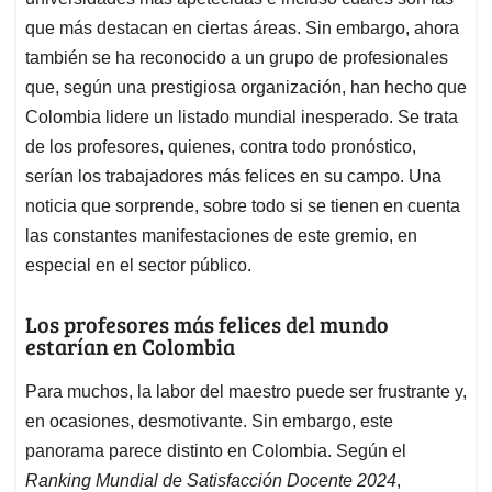
A
o
d
d
p
o
I
s
que más destacan en ciertas áreas. Sin embargo, ahora
p
k
n
también se ha reconocido a un grupo de profesionales
que, según una prestigiosa organización, han hecho que
Colombia lidere un listado mundial inesperado. Se trata
de los profesores, quienes, contra todo pronóstico,
serían los trabajadores más felices en su campo. Una
noticia que sorprende, sobre todo si se tienen en cuenta
las constantes manifestaciones de este gremio, en
especial en el sector público.
Los profesores más felices del mundo
estarían en Colombia
Para muchos, la labor del maestro puede ser frustrante y,
en ocasiones, desmotivante. Sin embargo, este
panorama parece distinto en Colombia. Según el
Ranking Mundial de Satisfacción Docente 2024
,