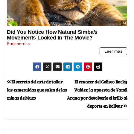
El secreto del arte de tallar
El renacer del Coliseo Rocky
las esmeraldas que salen de las
Valdez: la apuesta de Yamil
minas de Muzo
Arana por devolverle el brillo al
deporte en Bolívar