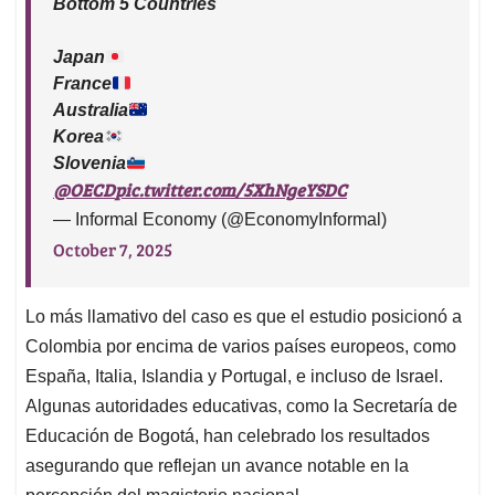
Bottom 5 Countries
Japan
France
Australia
Korea
Slovenia
@OECD
pic.twitter.com/5XhNgeYSDC
— Informal Economy (@EconomyInformal)
October 7, 2025
Lo más llamativo del caso es que el estudio posicionó a
Colombia por encima de varios países europeos, como
España, Italia, Islandia y Portugal, e incluso de Israel.
Algunas autoridades educativas, como la Secretaría de
Educación de Bogotá, han celebrado los resultados
asegurando que reflejan un avance notable en la