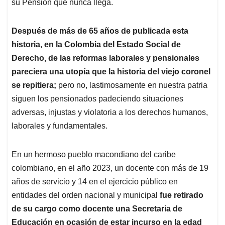
p
k
n
su Pensión que nunca llega.
Después de más de 65 años de publicada esta
historia, en la Colombia del Estado Social de
Derecho, de las reformas laborales y pensionales
pareciera una utopía que la historia del viejo coronel
se repitiera;
pero no, lastimosamente en nuestra patria
siguen los pensionados padeciendo situaciones
adversas, injustas y violatoria a los derechos humanos,
laborales y fundamentales.
En un hermoso pueblo macondiano del caribe
colombiano, en el año 2023, un docente con más de 19
años de servicio y 14 en el ejercicio público en
entidades del orden nacional y municipal
fue retirado
de su cargo como docente una Secretaria de
Educación en ocasión de estar incurso en la edad