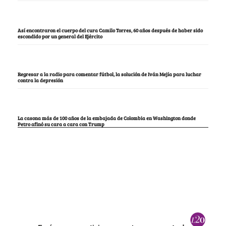
Así encontraron el cuerpo del cura Camilo Torres, 60 años después de haber sido
escondido por un general del Ejército
Regresar a la radio para comentar fútbol, la solución de Iván Mejía para luchar
contra la depresión
La casona más de 100 años de la embajada de Colombia en Washington donde
Petro afinó su cara a cara con Trump