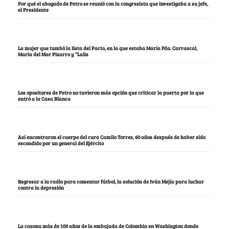
Por qué el abogado de Petro se reunió con la congresista que investigaba a su jefe,
el Presidente
La mujer que tumbó la lista del Pacto, en la que estaba María Fda. Carrascal,
María del Mar Pizarro y “Lalis
Los opositores de Petro no tuvieron más opción que criticar la puerta por la que
entró a la Casa Blanca
Así encontraron el cuerpo del cura Camilo Torres, 60 años después de haber sido
escondido por un general del Ejército
Regresar a la radio para comentar fútbol, la solución de Iván Mejía para luchar
contra la depresión
La casona más de 100 años de la embajada de Colombia en Washington donde