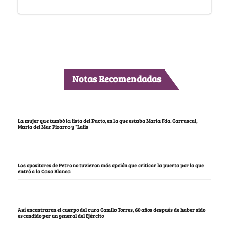
Notas Recomendadas
La mujer que tumbó la lista del Pacto, en la que estaba María Fda. Carrascal,
María del Mar Pizarro y “Lalis
Los opositores de Petro no tuvieron más opción que criticar la puerta por la que
entró a la Casa Blanca
Así encontraron el cuerpo del cura Camilo Torres, 60 años después de haber sido
escondido por un general del Ejército